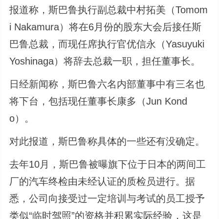
报道称，斯巴鲁执行副总裁中村拓美（Tomom
i Nakamura）将在6月份的股东大会后接任斯
巴鲁总裁，而现任席执行官优信永（Yasuyuki
Yoshinaga）将辞去总裁一职，担任董事长。
日经新闻称，斯巴鲁六名内部董事中有三名也
将下台，包括现任董事长康多（Jun Kond
o）。
对此报道，斯巴鲁称具体的一些还有没确定。
去年10月，斯巴鲁被曝旗下位于日本的两间工
厂的汽车终检由未经认证的质检员进行。据
悉，公司向接受过一定培训与考试的员工授予
类似“临时驾照”的资格并积累实际经验，这是