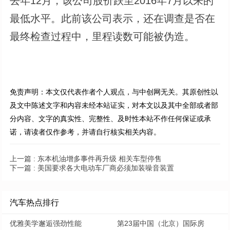
去年12月，该公司股价跌至2016年7月以来的
最低水平。此前该公司表示，还在调查是否在
最终检查过程中，里程读数可能被伪造。
免责声明：本文仅代表作者个人观点，与中创网无关。其原创性以
及文中陈述文字和内容未经本站证实，对本文以及其中全部或者部
分内容、文字的真实性、完整性、及时性本站不作任何保证或承
诺，请读者仅作参考，并请自行核实相关内容。
上一篇 :
东本机油增多事件再升级 相关车型停售
下一篇 :
美国要求各大电动车厂商必须加装噪音装置
汽车热点排行
优雅美学邂逅强劲性能
第23届中国（北京）国际房