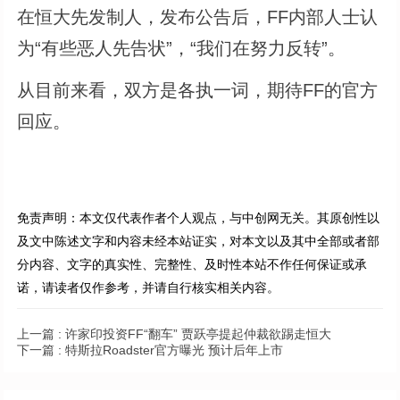
在恒大先发制人，发布公告后，FF内部人士认
为“有些恶人先告状”，“我们在努力反转”。
从目前来看，双方是各执一词，期待FF的官方
回应。
免责声明：本文仅代表作者个人观点，与中创网无关。其原创性以
及文中陈述文字和内容未经本站证实，对本文以及其中全部或者部
分内容、文字的真实性、完整性、及时性本站不作任何保证或承
诺，请读者仅作参考，并请自行核实相关内容。
上一篇 :
许家印投资FF“翻车” 贾跃亭提起仲裁欲踢走恒大
下一篇 :
特斯拉Roadster官方曝光 预计后年上市