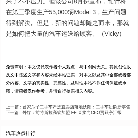
来了不小压力。但该公司8月份宣布，预计将
在第三季度生产55,000辆Model 3，生产问题
得到解决。但是，新的问题却随之而来，那就
是如何把大量的汽车运送给顾客。（Vicky）
免责声明：本文仅代表作者个人观点，与中创网无关。其原创性以
及文中陈述文字和内容未经本站证实，对本文以及其中全部或者部
分内容、文字的真实性、完整性、及时性本站不作任何保证或承
诺，请读者仅作参考，并请自行核实相关内容。
上一篇 :
首家瓜子二手车严选直卖店落地沈阳：二手车进阶新零售
下一篇 :
外媒：前特斯拉高管加盟 FF 直接向CEO贾跃亭汇报
汽车热点排行