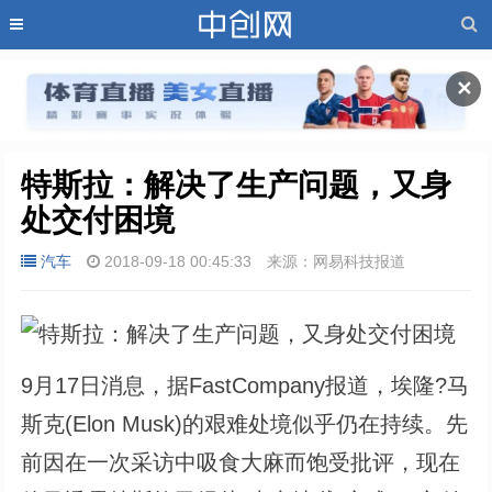
✕
特斯拉：解决了生产问题，又身
处交付困境
汽车
2018-09-18 00:45:33
来源：网易科技报道
9月17日消息，据FastCompany报道，埃隆?马
斯克(Elon Musk)的艰难处境似乎仍在持续。先
前因在一次采访中吸食大麻而饱受批评，现在