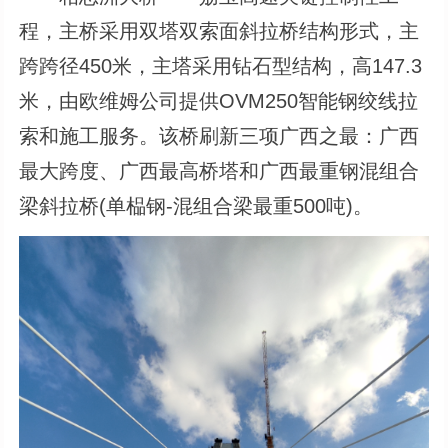
程，主桥采用双塔双索面斜拉桥结构形式，主
跨跨径450米，主塔采用钻石型结构，高147.3
米，由欧维姆公司提供OVM250智能钢绞线拉
索和施工服务。该桥刷新三项广西之最：广西
最大跨度、广西最高桥塔和广西最重钢混组合
梁斜拉桥(单榀钢-混组合梁最重500吨)。