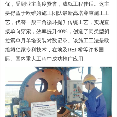
优，受到业主高度赞誉，成就工程佳话。这主
要得益于欧维姆施工团队最新高塔穿束施工工
艺，代替一般三角循环提升传统工艺，实现直
接单向穿索，效率提升40%，创造了同类型斜
拉索单月单塔安装对数记录。该施工工法是欧
维姆独家专利技术，在埃及REF桥等许多国
际、国内重大工程中成功推广应用。