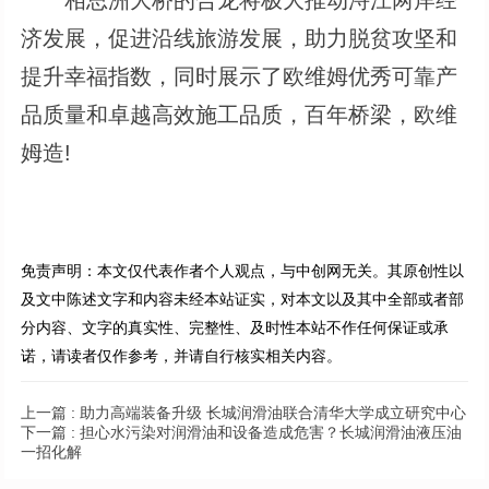
相思洲大桥的合龙将极大推动浔江两岸经
济发展，促进沿线旅游发展，助力脱贫攻坚和
提升幸福指数，同时展示了欧维姆优秀可靠产
品质量和卓越高效施工品质，百年桥梁，欧维
姆造!
免责声明：本文仅代表作者个人观点，与中创网无关。其原创性以
及文中陈述文字和内容未经本站证实，对本文以及其中全部或者部
分内容、文字的真实性、完整性、及时性本站不作任何保证或承
诺，请读者仅作参考，并请自行核实相关内容。
上一篇 :
助力高端装备升级 长城润滑油联合清华大学成立研究中心
下一篇 :
担心水污染对润滑油和设备造成危害？长城润滑油液压油
一招化解