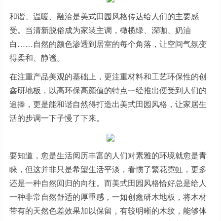
和谐、温暖、融洽是美式田园风格传达给人们的主要感
受。当清新脱俗成为家装主调，橄榄绿、深咖、奶油
白……自然的颜色渗透到居室的每个角落，让空间气氛变
得柔和、静谧。
在注重产品美观的基础上，更注重材料和工艺环保性的创
鑫研地板，以高环保高颜值的特点一经推出便受到人们的
追捧，更是能和谐自然得打造出美式田园风格，让家居生
活的步调一下子慢了下来。
要知道，愈是生活阅历丰富的人们对素雅的环境就愈是青
睐，但这并非只是希望生活平淡，看惯了繁花霓虹，更多
还是一种自然回归的向往。而美式田园风格恰好总是给人
一种非常自然舒适的厚重感，一如创鑫研木地板，将木材
带有的天然色差效果加以保留，有较明晰的木纹，能够体