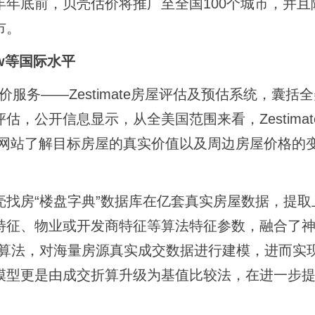
年底前，贝壳估价将推广至全国100个城市，并且
市。
ow等国际水平
服务――Zestimate房屋评估及预估系统，囊括全美
，公开信息显示，从全美国范围来看，Zestimat
过网站了解目标房屋的真实价值以及周边房屋价格的
房“楼盘字典”数据库在亿套真实房屋数据，提取
特征、物业或开发商特征等算法特征参数，融合了
等多种算法，对海量房源真实成交数据进行建模，进而实
模型更是由成交折算升级为基值比较法，在进一步