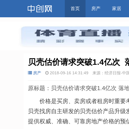
首页
房产
家居
贝壳估价请求突破1.4亿次 
房产
2018-09-16 14:31:49
来源：经济日报-中
原标题：贝壳估价请求突破1.4亿次 落
价格是买房、卖房或者租房时重要考
贝壳找房自主研发的贝壳估价产品升级
提供权威、准确、可靠房地产价格的预