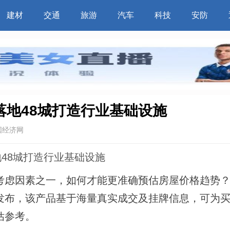
建材
交通
旅游
汽车
科技
安防
 落地48城打造行业基础设施
国经济网
地48城打造行业基础设施
虑因素之一，如何才能更准确预估房屋价格趋势？
发布，该产品基于海量真实成交及挂牌信息，可为
估参考。