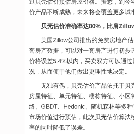
过贝壳估价预估房屋价格。据悉，到今年
价产品不断成熟，未来将会覆盖更多城
贝壳估价准确率达80%，比肩Zill
美国Zillow公司推出的免费房地产估价
套房产数据，可以对一套房产进行初步评估
价格误差5.4%以内，买卖双方可以通
况，从而便于他们做出更理性地决定。
无独有偶，贝壳估价产品依托于贝壳找
房屋特征、单元特征、楼栋特征、小区
络、GBDT、Hedonic、随机森林
市场价值进行预估，此次贝壳估价算法
率的同时降低了误差。