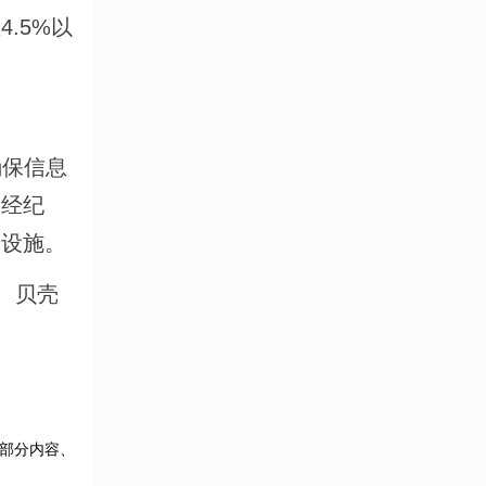
.5%以
确保信息
、经纪
础设施。
、贝壳
部分内容、