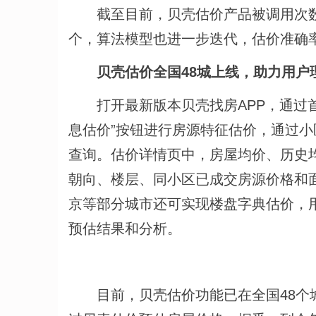
截至目前，贝壳估价产品被调用次数超
个，算法模型也进一步迭代，估价准确率最
贝壳估价全国48城上线，助力用户
打开最新版本贝壳找房APP，通过首
息估价”按钮进行房源特征估价，通过
查询。估价详情页中，房屋均价、历史
朝向、楼层、同小区已成交房源价格和
京等部分城市还可实现楼盘字典估价，
预估结果和分析。
目前，贝壳估价功能已在全国48个城市