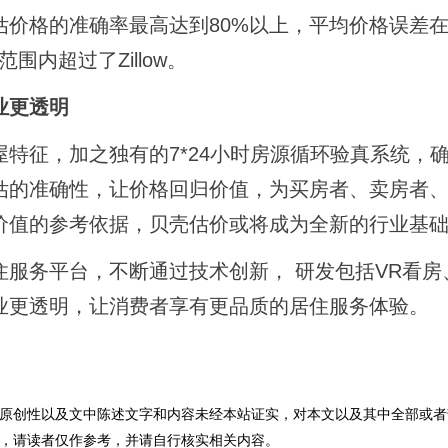
格的准确率最高达到80%以上，平均价格误差在4
围内超过了Zillow。
业更透明
征，加之独有的7*24小时房源循环验真系统，
估的准确性，让价格回归价值，为买房者、卖房者
价值的参考依据，贝壳估价或将成为全新的行业基
务平台，不断通过技术创新， 研发包括VR看房
业更透明，让消费者享有更品质的居住服务体验。
原创性以及文中陈述文字和内容未经本站证实，对本文以及其中全部或者
，请读者仅作参考，并请自行核实相关内容。