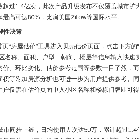
过1.4亿次，此次产品升级发布不仅覆盖城市扩大
高可达80%，比肩美国Zillow等国际水平。
理性决策
页“房屋估价”工具进入贝壳估价页面，点击下方的
小区名称、面积、户型、朝向、楼层等信息输入快速
均价、环比变化、估价参考范围等参数一目了然，
面积等附加房源分析也可进一步为用户提供参考。
用户仅需在估价页面中入小区名称和楼栋门牌即可
同步上线，日均使用人次达50万，累计超过1.4