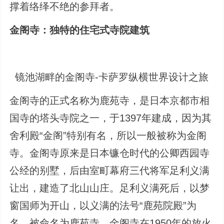
撑着络绎不绝的参拜者。
金阁寺：独特的住宅式寺院建筑
镜池湖畔的金阁寺-卡萨罗纵横世界设计之旅
金阁寺的正式名称为鹿苑寺，是日本京都市相
国寺的塔头寺院之一，于1397年建成，因为其
舍利殿“金阁”特别有名，所以一般被称为金阁
寺。金阁寺原来是日本镰仓时代的公卿西园寺
公经的别墅，后由室町幕府三代将军足利义满
让出，建造了北山山庄。足利义满死后，以梦
窗国师为开山，以义满的法号“鹿苑院殿”为
名，被命名为鹿苑寺。金阁寺在1950年的放火