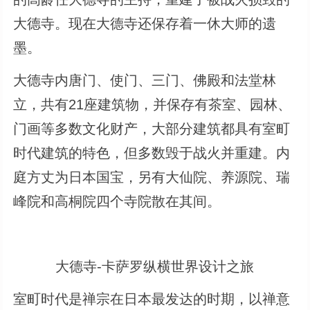
大德寺。现在大德寺还保存着一休大师的遗
墨。
大德寺内唐门、使门、三门、佛殿和法堂林
立，共有21座建筑物，并保存有茶室、园林、
门画等多数文化财产，大部分建筑都具有室町
时代建筑的特色，但多数毁于战火并重建。内
庭方丈为日本国宝，另有大仙院、养源院、瑞
峰院和高桐院四个寺院散在其间。
大德寺-卡萨罗纵横世界设计之旅
室町时代是禅宗在日本最发达的时期，以禅意