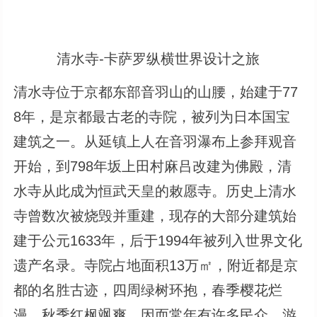
清水寺-卡萨罗纵横世界设计之旅
清水寺位于京都东部音羽山的山腰，始建于77
8年，是京都最古老的寺院，被列为日本国宝
建筑之一。从延镇上人在音羽瀑布上参拜观音
开始，到798年坂上田村麻吕改建为佛殿，清
水寺从此成为恒武天皇的敕愿寺。历史上清水
寺曾数次被烧毁并重建，现存的大部分建筑始
建于公元1633年，后于1994年被列入世界文化
遗产名录。寺院占地面积13万㎡，附近都是京
都的名胜古迹，四周绿树环抱，春季樱花烂
漫，秋季红枫飒爽，因而常年有许多民众、游