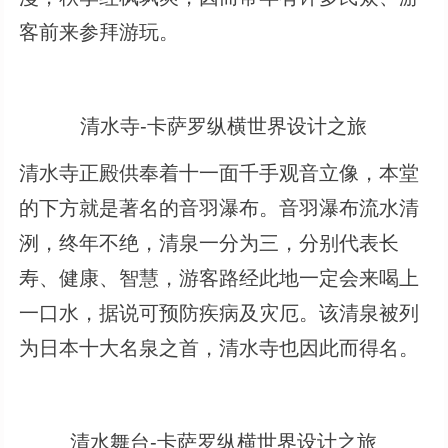
客前来参拜游玩。
清水寺-卡萨罗纵横世界设计之旅
清水寺正殿供奉着十一面千手观音立像，本堂
的下方就是著名的音羽瀑布。音羽瀑布流水清
洌，终年不绝，清泉一分为三，分别代表长
寿、健康、智慧，游客路经此地一定会来喝上
一口水，据说可预防疾病及灾厄。该清泉被列
为日本十大名泉之首，清水寺也因此而得名。
清水舞台-卡萨罗纵横世界设计之旅