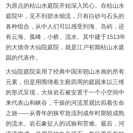
为原点的枯山水庭院开始深入民心。在枯山水
庭院中，见不到碧水细流，只有白砂与石头的
各种组合，从中人们可以感受到海、岛屿，还
有云海、孤峰，小桥、流水。其中建于1513年
的大德寺大仙院庭院，就是江户初期枯山水庭
园的代表作。
大仙院庭院采用了经典中国宋朝山水画的所有
元素，但是用围绕着主殿四周的庭园来以三维
的形式呈现，大块岩石被安置于一个小空间中
来代表山和峡谷，干燥的河流景观比拟着生命
之旅——从青年的狭窄急流到成年时期较成熟
的流水。岩石象征人的试验和苦难。最后，河