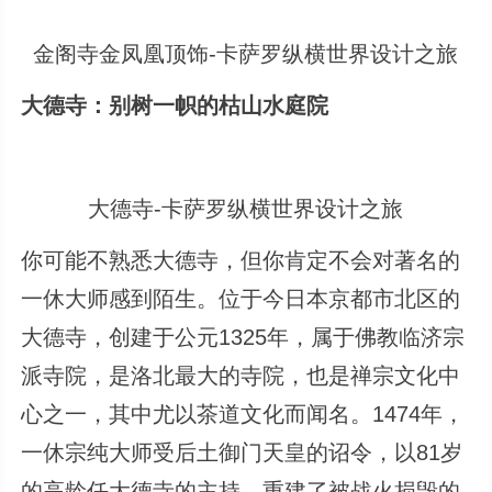
金阁寺金凤凰顶饰-卡萨罗纵横世界设计之旅
大德寺：别树一帜的枯山水庭院
大德寺-卡萨罗纵横世界设计之旅
你可能不熟悉大德寺，但你肯定不会对著名的
一休大师感到陌生。位于今日本京都市北区的
大德寺，创建于公元1325年，属于佛教临济宗
派寺院，是洛北最大的寺院，也是禅宗文化中
心之一，其中尤以茶道文化而闻名。1474年，
一休宗纯大师受后土御门天皇的诏令，以81岁
的高龄任大德寺的主持，重建了被战火损毁的