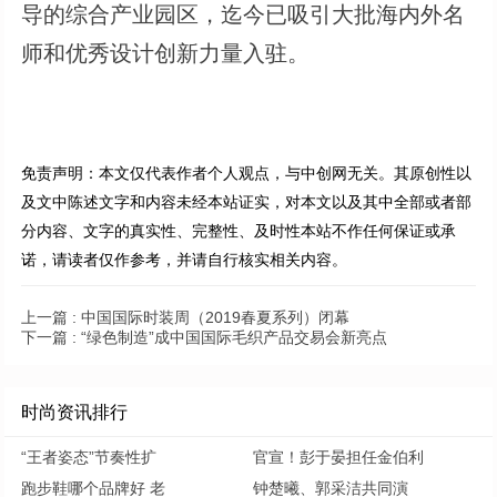
导的综合产业园区，迄今已吸引大批海内外名
师和优秀设计创新力量入驻。
免责声明：本文仅代表作者个人观点，与中创网无关。其原创性以
及文中陈述文字和内容未经本站证实，对本文以及其中全部或者部
分内容、文字的真实性、完整性、及时性本站不作任何保证或承
诺，请读者仅作参考，并请自行核实相关内容。
上一篇 :
中国国际时装周（2019春夏系列）闭幕
下一篇 :
“绿色制造”成中国国际毛织产品交易会新亮点
时尚资讯排行
“王者姿态”节奏性扩
官宣！彭于晏担任金伯利
跑步鞋哪个品牌好 老
钟楚曦、郭采洁共同演