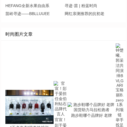
HEFANG全新水果自由系
寻迹·苗 | 粉蓝时尚
苗岭寻迹——BBLLUUEE
网红亲测推荐的抗初老
时尚图片文章
跑步鞋哪个品牌好 老牌
官宣！
彭于晏