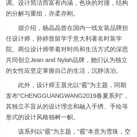
调。设计简洁而富有内涵，色块的对撞，结构
的分解与重组，亦柔亦刚。
据介绍，杨晶晶曾在国内一线女装品牌担
任设计师，孙婷曾留学于意大利著名时装学
院。两位设计师带着对时尚和生活方式的深思
共同创立Jean and Nylah品牌，她们认为独立
的女性应坚定掌握自己的生活，沉静淡泊。
此外，设计师王晨光以“霰”为主题，同期
发布“CHENGGUANGWANG2019春夏系列”，
其独立不盲从的设计理念和融入手绣、手绘等
形式的设计风格独树一帜。
该系列以“霰”为主题，“霰”本意为雪珠，空