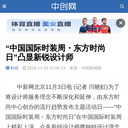
✕
“中国国际时装周・东方时尚
日”凸显新锐设计师
时尚
2018-11-03 22:06:23
来源：中国新闻网
中新网北京11月3日电 (记者 闫晓虹)为了
将设计师服务理念不断深化和延伸，由东方时
尚中心创办的流行趋势发布主题活动日――“中
国国际时装周・东方时尚日”在中国国际时装周
上精彩上演，众多新锐设计师携独特设计理念