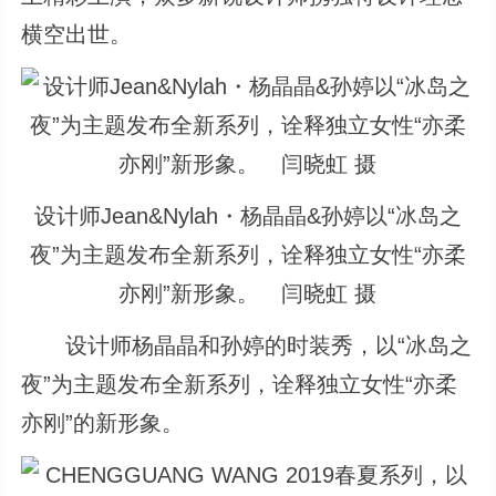
横空出世。
设计师Jean&Nylah・杨晶晶&孙婷以“冰岛之
夜”为主题发布全新系列，诠释独立女性“亦柔
亦刚”新形象。 闫晓虹 摄
设计师杨晶晶和孙婷的时装秀，以“冰岛之
夜”为主题发布全新系列，诠释独立女性“亦柔
亦刚”的新形象。