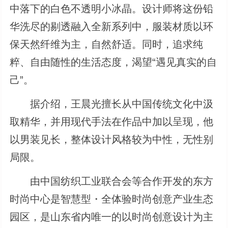
中落下的白色不透明小冰晶。设计师将这份铅
华洗尽的剔透融入全新系列中，服装材质以环
保天然纤维为主，自然舒适。同时，追求纯
粹、自由随性的生活态度，渴望“遇见真实的自
己”。
据介绍，王晨光擅长从中国传统文化中汲
取精华，并用现代手法在作品中加以呈现，他
以男装见长，整体设计风格较为中性，无性别
局限。
由中国纺织工业联合会等合作开发的东方
时尚中心是智慧型・全体验时尚创意产业生态
园区，是山东省内唯一的以时尚创意设计为主