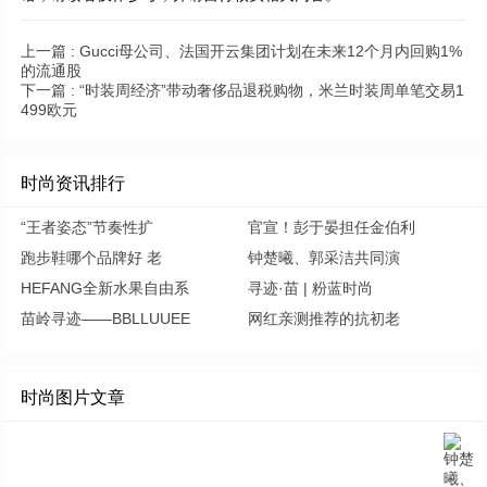
上一篇 :
Gucci母公司、法国开云集团计划在未来12个月内回购1%
的流通股
下一篇 :
“时装周经济”带动奢侈品退税购物，米兰时装周单笔交易1
499欧元
时尚资讯排行
“王者姿态”节奏性扩
官宣！彭于晏担任金伯利
跑步鞋哪个品牌好 老
钟楚曦、郭采洁共同演
HEFANG全新水果自由系
寻迹·苗 | 粉蓝时尚
苗岭寻迹——BBLLUUEE
网红亲测推荐的抗初老
时尚图片文章