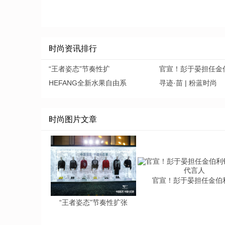
时尚资讯排行
“王者姿态”节奏性扩
官宣！彭于晏担任金
HEFANG全新水果自由系
寻迹·苗 | 粉蓝时尚
时尚图片文章
官宣！彭于晏担任金伯
“王者姿态”节奏性扩张