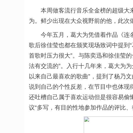
本周做客流行音乐全金榜的超级大来
为。鲜少出现在大众视野前的他，此次
今年五月，葛大为凭借着作品《连名带
歌后徐佳莹也都在颁奖现场致词中提到“
首歌时压力很大”。与陈奕迅和徐佳莹的
法有交流的”。入行十几年来，葛大为为
以来自己最喜欢的歌曲”，提到了杨乃
说到自己的个性反差，在节目中也体现得
还吐槽自己属于喜欢运动但是很容易偷
议“多写，有目的性地参加作品的评比、