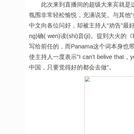
此次来到直播间的超级大来宾就是这位“
氛围非常轻松愉悦，充满说笑。与其他“
中文向各位问好，却被主持人“劝告”最好
ng)确( wen)读(shi)音(ji)。提到
写给前任的，而Panama这个词本身也
使主持人一度表示”I can’t belive that，
中国，只要觉得好的都会去做”。