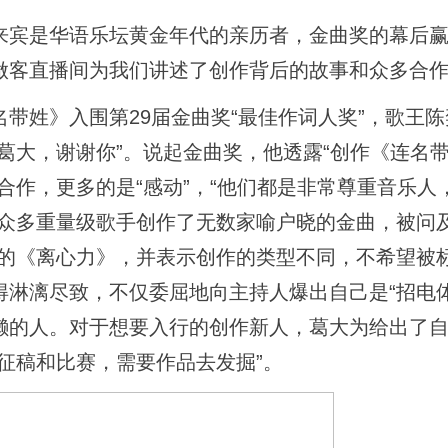
宾是华语乐坛黄金年代的亲历者，金曲奖的幕后赢
做客直播间为我们讲述了创作背后的故事和众多合
姓》入围第29届金曲奖“最佳作词人奖”，歌王陈
葛大，谢谢你”。说起金曲奖，他透露“创作《连名
合作，更多的是“感动”，“他们都是非常尊重音乐人
众多重量级歌手创作了无数家喻户晓的金曲，被问及
文的《离心力》，并表示创作的类型不同，不希望被
淋漓尽致，不仅委屈地向主持人爆出自己是“招电体
懒的人。对于想要入行的创作新人，葛大为给出了
征稿和比赛，需要作品去发掘”。