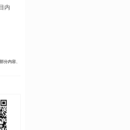
目内
部分内容、