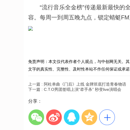
“流行音乐全金榜”传递最新最快的全
容。每周一到周五晚九点，锁定蜻蜓FM
免责声明：本文仅代表作者个人观点，与中创网无关。其
文字的真实性、完整性、及时性本站不作任何保证或承诺
上一篇 :
阿杜单曲《门后》上线 金牌班底打造青春物语
下一篇 :
C.T.O男团签唱上演“牵手杀” 秒变live演唱会
分享：