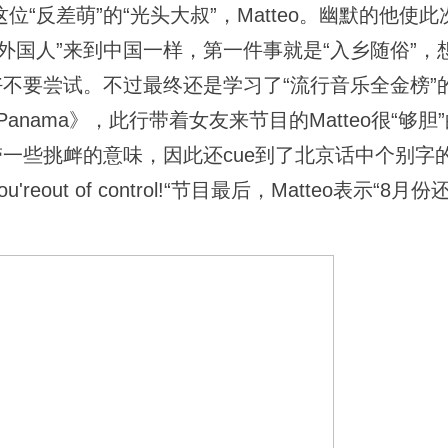
反差萌”的“光头大叔”，Matteo。幽默的他使此
外国人”来到中国一样，第一件事就是“入乡随俗”，
不要尝试。不过最终还是学习了“流行音乐全金榜”的正
大火的《Panama》，此行带着女友来节目的Matteo很“够胆
带一些挑衅的意味，因此还cue到了北京话中个别字
you'reout of control!“节目最后，Matteo表示“8