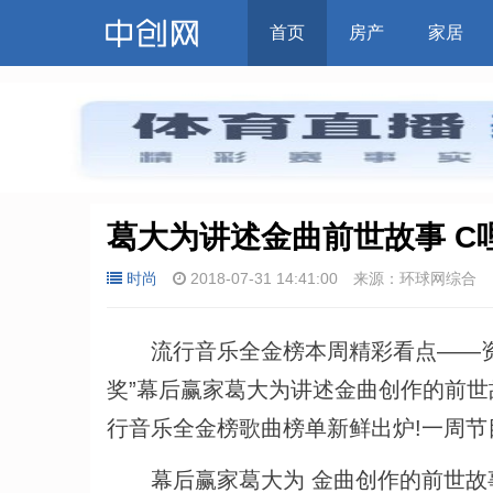
首页
房产
家居
葛大为讲述金曲前世故事 C哩
时尚
2018-07-31 14:41:00
来源：环球网综合
流行音乐全金榜本周精彩看点——资深
奖”幕后赢家葛大为讲述金曲创作的前世
行音乐全金榜歌曲榜单新鲜出炉!一周节
幕后赢家葛大为 金曲创作的前世故