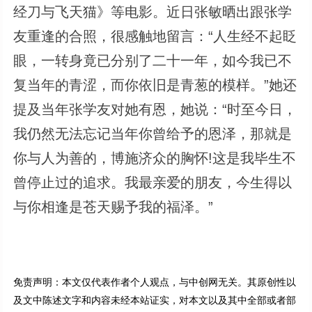
经刀与飞天猫》等电影。近日张敏晒出跟张学
友重逢的合照，很感触地留言：“人生经不起眨
眼，一转身竟已分别了二十一年，如今我已不
复当年的青涩，而你依旧是青葱的模样。”她还
提及当年张学友对她有恩，她说：“时至今日，
我仍然无法忘记当年你曾给予的恩泽，那就是
你与人为善的，博施济众的胸怀!这是我毕生不
曾停止过的追求。我最亲爱的朋友，今生得以
与你相逢是苍天赐予我的福泽。”
免责声明：本文仅代表作者个人观点，与中创网无关。其原创性以
及文中陈述文字和内容未经本站证实，对本文以及其中全部或者部