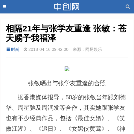
✕
相隔21年与张学友重逢 张敏：苍
天赐予我福泽
时尚
2018-04-16 09:42:00
来源：网易娱乐
张敏晒出与张学友重逢的合照
据香港媒体报导，50岁的张敏当年跟刘德
华、周星驰及周润发等合作，其实她跟张学友
也有不少经典作品，包括《最佳女婿》、《笑
傲江湖》、《追日》、《女黑侠黄莺》、《神