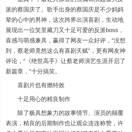
派的蔡国庆了。歌手出身的蔡国庆是不少妈妈
辈的心中的男神，这次跨界出演喜剧，生动地
展现出一位笑里藏刀又十足可爱的反派boss，
喜感与萌感兼具，赢得了网友一众好评，“没想
到，蔡老师竟然这么有喜剧天赋”，更有网友神
评论，“《绝世高手》让蔡老师演艺生涯开启了
新篇章，”十分搞笑。
喜剧片也有燃特效
十足用心的精良制作
除了极具想象力的故事情节、演员的颠覆
表演，精良的后期制作也让观众连连称赞，许