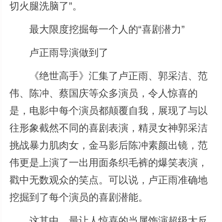
切火腿洗脑了”。
最大限度挖掘每一个人的“喜剧潜力”
卢正雨导演做到了
《绝世高手》汇集了卢正雨、郭采洁、范
伟、陈冲、蔡国庆等众多演员，令人惊喜的
是，电影中每个演员都颠覆自我，展现了与以
往形象截然不同的喜剧表演，精灵女神郭采洁
挑战暴力肌肉女，金马影后陈冲素颜出镜，范
伟更是上演了一出用面条织毛裤的爆笑表演，
戳中无数观众的笑点。可以说，卢正雨准确地
挖掘到了每个演员的喜剧潜能。
这其中，最让人惊喜的当属饰演超级大反