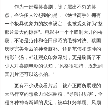
作为一部爆笑喜剧，除了层出不穷的笑
点，令许多人没想到的是，《绝世高手》拥有
一个极具想象力的故事设定，也被观众评为“整
部片最大的惊喜”。电影中一个个脑洞大开的桥
段，不论是范伟和仓田保昭的毛裤对决、蔡国
庆吃完美食后的神奇脑补、还是范伟和陈冲的
精彩斗汤，都让观众印象深刻，更是刷新了不
少人对喜剧电影的认知，“风格很独特，没想到
喜剧片还可以这么拍。”
更有不少观众看片后，被卢正雨所展现的
天马行空的想象力深深圈粉，“导演很厉害，全
程各种神奇新鲜的设定，被单杠烤羊腿、风扇