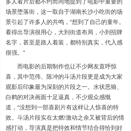
多人看片后都不约而同地提到了电影中重要的
场景堕落街，这一取自于湖南长沙小吃街的场
景引起了许多人的共鸣，“想到了自己的童年。
看得出导演很用心，大到街道布局，小到招牌
名字，甚至是路人着装，都特别真实，代入感
很强。”
而电影的后期制作也让不少网友直呼惊
喜，其中范伟、陈冲的斗汤片段更是成为大家
观影后印象最为深刻的片段之一。水状恶狼、
白鹤的对决画面十足逼真，不少观众感慨
道，“没想到一部喜剧片有这样让人惊喜的特
效。斗汤片段实在太燃!激动之余又被背后的情
感打动，导演真是把特效和情节结合得恰到好