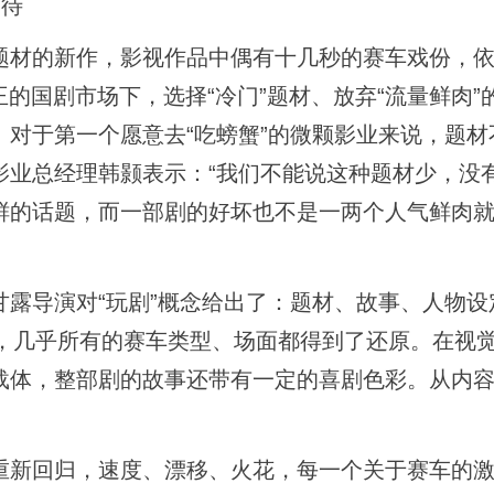
待
材的新作，影视作品中偶有十几秒的赛车戏份，依
的国剧市场下，选择“冷门”题材、放弃“流量鲜肉”
对于第一个愿意去“吃螃蟹”的微颗影业来说，题材
影业总经理韩颢表示：“我们不能说这种题材少，没
鲜的话题，而一部剧的好坏也不是一两个人气鲜肉
导演对“玩剧”概念给出了：题材、故事、人物设
外，几乎所有的赛车类型、场面都得到了还原。在视
载体，整部剧的故事还带有一定的喜剧色彩。从内
。
新回归，速度、漂移、火花，每一个关于赛车的激