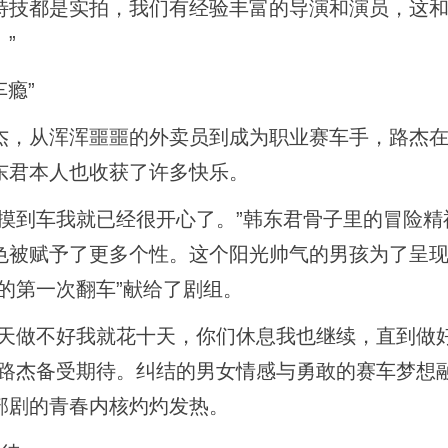
的特技都是实拍，我们有经验丰富的导演和演员，这
”
瘾”
，从浑浑噩噩的外卖员到成为职业赛车手，路杰在
东君本人也收获了许多快乐。
到车我就已经很开心了。”韩东君骨子里的冒险精
色被赋予了更多个性。这个阳光帅气的男孩为了呈
的第一次翻车”献给了剧组。
天做不好我就花十天，你们休息我也继续，直到做
的路杰备受期待。纠结的男女情感与勇敢的赛车梦想
部剧的青春内核灼灼发热。