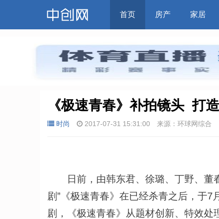
首页
房产
家居
《极速青春》补拍镜头  打
时尚
2017-07-31 15:31:00
来源：环球网综合
日前，由韩东君、徐璐、丁野、董春辉
剧”《极速青春》在已经杀青之后，于7
剧，《极速青春》从题材创新、特效处