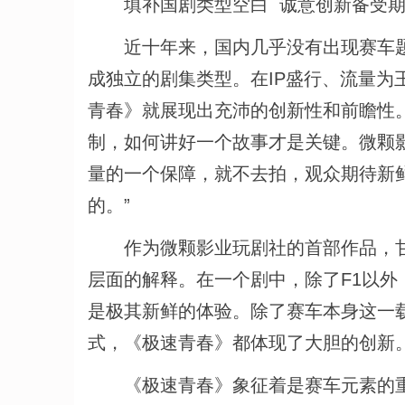
填补国剧类型空白 诚意创新备受期
近十年来，国内几乎没有出现赛车题
成独立的剧集类型。在IP盛行、流量为王
青春》就展现出充沛的创新性和前瞻性。
制，如何讲好一个故事才是关键。微颗
量的一个保障，就不去拍，观众期待新
的。”
作为微颗影业玩剧社的首部作品，甘露
层面的解释。在一个剧中，除了F1以
是极其新鲜的体验。除了赛车本身这一
式，《极速青春》都体现了大胆的创新
《极速青春》象征着是赛车元素的重