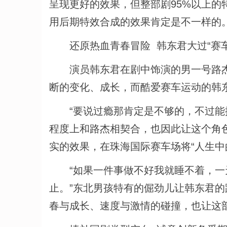
呈现更好的效果，但整部剧95%以上
用后期特效合成的效果肯定是不一样的。
还原热血青春冒险 韩东君大过“赛车
演员韩东君在剧中饰演的男一号路杰
断的变化、成长，而酷爱赛车运动的韩
“要说过瘾那肯定是不够的，不过能摸
程度上和路杰相契合，也因此让这个角
实的效果，在珠海国际赛车场将“人生中
“如果一件事做不好我就睡不着，一
止。”东北男孩特有的倔劲儿让韩东君
春与成长、速度与激情的碰撞，也让这