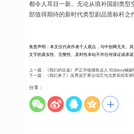
都令人耳目一新。无论从填补国剧类型
部值得期待的新时代类型剧品质标杆之
免责声明：本文仅代表作者个人观点，与中创网无关。其
文字的真实性、完整性、及时性本站不作任何保证或承诺
上一篇 :
《我们的征途》尹正升级捕鱼达人 怕虫boy喊破
下一篇 :
《我们来了》吴秀波芒果台综艺与沈梦辰组军师
分享：