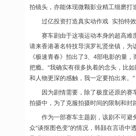
拍镜头，亦能体现微颗影业精工细磨打
过亿投资打造真实动作戏 实拍特效
赛车剧由于这项运动本身的超高难度
请来香港著名特技导演罗礼贤坐镇，为
《极速青春》拍出了3、4部电影的量
把瘾。“我确实有很多执着的念头，比
和人物更深的感触，我一定要拍出来。”
因为剧情需要，除了极度还原的赛车
拍摄中，为了克服拍摄时间的限制和封
作为一部赛车主题剧，该剧不可避免
众“谈抠图色变”的情况，韩颢在言语中