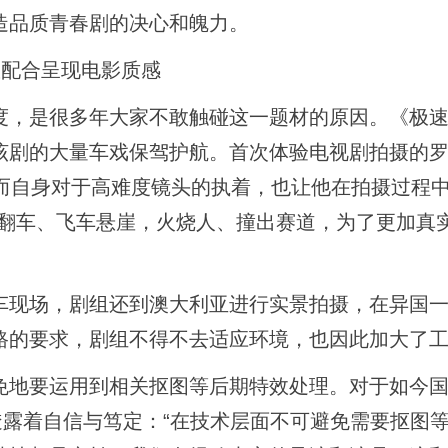
造品质青春剧的决心和魄力。
配合呈现电影质感
，是很多年大家不敢触碰这一题材的原因。《极速
该剧的大量车戏保驾护航。首次体验电视剧拍摄的
，而自身对于高难度镜头的执着，也让他在拍摄过程
如翻车、飞车悬崖，火烧人、撞出赛道，为了更加真
现场，剧组还到澳大利亚进行实景拍摄，在异国一
路的要求，剧组不得不去适应环境，也因此加大了
地要运用到相关抠图等后期特效处理。对于如今国
透露着自信与笃定：“在技术层面不可避免需要抠图