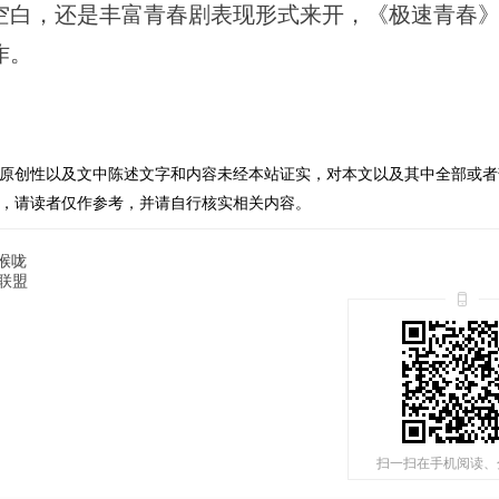
空白，还是丰富青春剧表现形式来开，《极速青春
作。
原创性以及文中陈述文字和内容未经本站证实，对本文以及其中全部或者
，请读者仅作参考，并请自行核实相关内容。
喉咙
联盟
扫一扫在手机阅读、