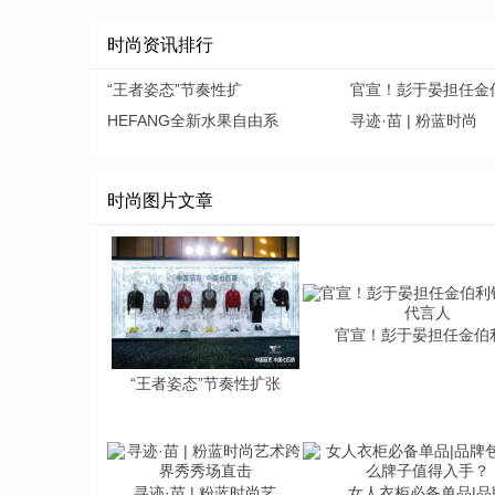
时尚资讯排行
“王者姿态”节奏性扩
官宣！彭于晏担任金
HEFANG全新水果自由系
寻迹·苗 | 粉蓝时尚
时尚图片文章
官宣！彭于晏担任金伯
“王者姿态”节奏性扩张
寻迹·苗 | 粉蓝时尚艺
女人衣柜必备单品|品