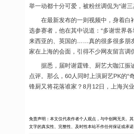
举一动都十分可爱，被粉丝调侃为“谢三
在最新发布的一则视频中，身着白衬
选参赛者，他在其中说道：“多谢世界
来西亚的、英国的……真的很多很多朋
家在上海的会面，引得不少网友留言调侃
据悉，届时谢霆锋、厨艺大咖江振诚以
点评。那么，60人同时上演厨艺PK的
锋厨又将花落谁家？8月12日，上海兴
免责声明：本文仅代表作者个人观点，与中创网无关。其
文字的真实性、完整性、及时性本站不作任何保证或承诺