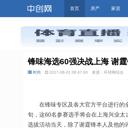
首页
房产
家居
锋味海选60强决战上海 谢
时尚
2017-08-01 08:47:00
来源：环球网综合
在锋味专区及各大官方平台进行的全球
旬，这60名参赛选手将会在上海兴业太
选拔活动当天，除了谢霆锋本人及他的