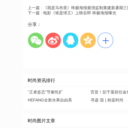
上一篇 :
《我是马布里》终极海报最强监制黄建新暑期三
下一篇 :
电影《谁是球王》上映在即 终极海报曝光
分享：
时尚资讯排行
“王者姿态”节奏性扩
官宣！彭于晏担任金
HEFANG全新水果自由系
寻迹·苗 | 粉蓝时尚
时尚图片文章