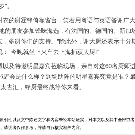
岁”。
衣的谢霆锋倚靠窗台，笑着用粤语与英语答谢广大
各地的朋友参加锋味海选，有法国的、德国的、新加
友，多谢你们的支持。”除此外，谢大厨还表示十分
：“今晚就坐上火车去上海捕获大厨!”
及特邀明星嘉宾莅临现场，亲自对这60名厨师
“奇观”会是什么样？到场助阵的明星嘉宾究竟是谁？最
业太古汇，锋厨最终战等你来看。
原创性以及文中陈述文字和内容未经本站证实，对本文以及其中全部或者
，请读者仅作参考，并请自行核实相关内容。