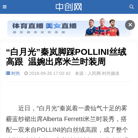
✕
“白月光”秦岚脚踩POLLINI丝绒
高跟  温婉出席米兰时装周
时尚
2018-09-26 17:02:42
来源：人民网-时尚频道
近日，“白月光”秦岚着一袭仙气十足的雾
霾蓝纱裙出席Alberta Ferretti米兰时装秀，搭
配一双来自POLLINI的白丝绒高跟，成了整个