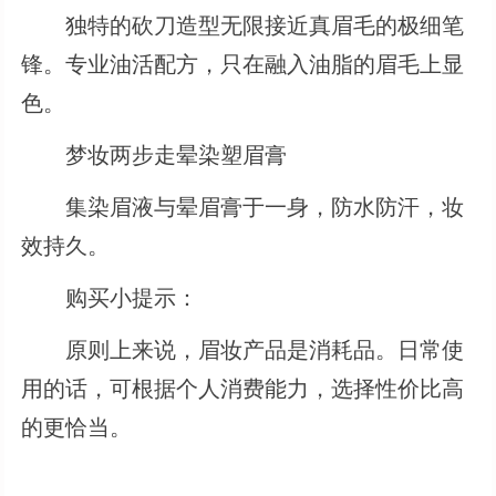
独特的砍刀造型无限接近真眉毛的极细笔
锋。专业油活配方，只在融入油脂的眉毛上显
色。
梦妆两步走晕染塑眉膏
集染眉液与晕眉膏于一身，防水防汗，妆
效持久。
购买小提示：
原则上来说，眉妆产品是消耗品。日常使
用的话，可根据个人消费能力，选择性价比高
的更恰当。