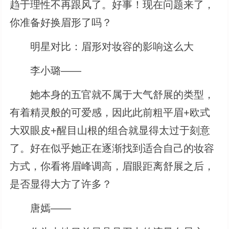
趋于理性不再跟风了。好事！现在问题来了，
你准备好换眉形了吗？
明星对比：眉形对妆容的影响这么大
李小璐――
她本身的五官就不属于大气舒展的类型，
有着精灵般的可爱感，因此此前粗平眉+欧式
大双眼皮+醒目山根的组合就显得太过于刻意
了。好在似乎她正在逐渐找到适合自己的妆容
方式，你看将眉峰调高，眉眼距离舒展之后，
是否显得大方了许多？
唐嫣――