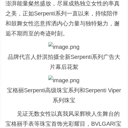
澎湃能量粲然盛放，尽展成熟独立女性的率真
之美，正如Serpenti系列一直以来，持续陪伴
和鼓舞女性恣意挥洒内心力量与独特魅力，邂
逅不期而至的奇迹时刻。
品牌代言人舒淇拍摄全新Serpenti系列广告大
片幕后花絮
宝格丽Serpenti高级珠宝系列和Serpenti Viper
系列珠宝
见证无数女性以真我风采辉映人生舞台的
宝格丽手表等珠宝首饰光彩耀目，BVLGARI宝