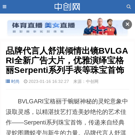
✕
品牌代言人舒淇倾情出镜BVLGA
RI全新广告大片，优雅演绎宝格
丽Serpenti系列手表等珠宝首饰
时尚
2023-01-16 16:32:27
来源：中创网
BVLGARI宝格丽于蜿蜒神秘的灵蛇意象中
汲取灵感，以精湛技艺打造美妙绝伦的艺术佳
作——Serpenti系列珠宝首饰，传递来自经典
灵蛇图腾蜕变与新生的力量。品牌代言人舒淇