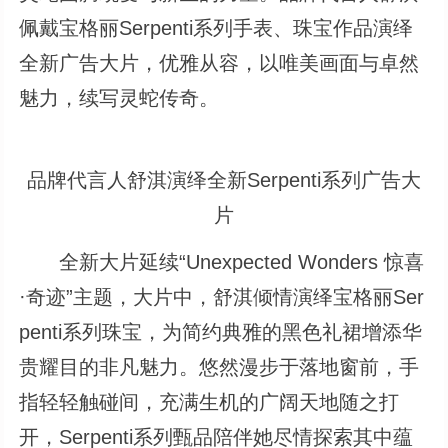
佩戴宝格丽Serpenti系列手表、珠宝作品演绎
全新广告大片，优雅从容，以唯美画面与卓然
魅力，续写灵蛇传奇。
品牌代言人舒淇演绎全新Serpenti系列广告大
片
全新大片延续“Unexpected Wonders 惊喜
·奇迹”主题，大片中，舒淇倾情演绎宝格丽Ser
penti系列珠宝，为简约典雅的黑色礼裙增添华
贵耀目的非凡魅力。悠然漫步于落地窗前，手
指轻轻触碰间，充满生机的广阔天地随之打
开，Serpenti系列甄品陪伴她尽情探索其中蕴