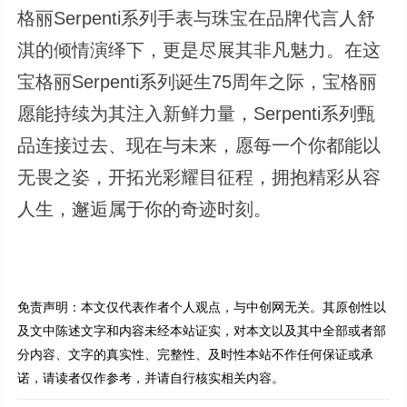
格丽Serpenti系列手表与珠宝在品牌代言人舒
淇的倾情演绎下，更是尽展其非凡魅力。在这
宝格丽Serpenti系列诞生75周年之际，宝格丽
愿能持续为其注入新鲜力量，Serpenti系列甄
品连接过去、现在与未来，愿每一个你都能以
无畏之姿，开拓光彩耀目征程，拥抱精彩从容
人生，邂逅属于你的奇迹时刻。
免责声明：本文仅代表作者个人观点，与中创网无关。其原创性以
及文中陈述文字和内容未经本站证实，对本文以及其中全部或者部
分内容、文字的真实性、完整性、及时性本站不作任何保证或承
诺，请读者仅作参考，并请自行核实相关内容。