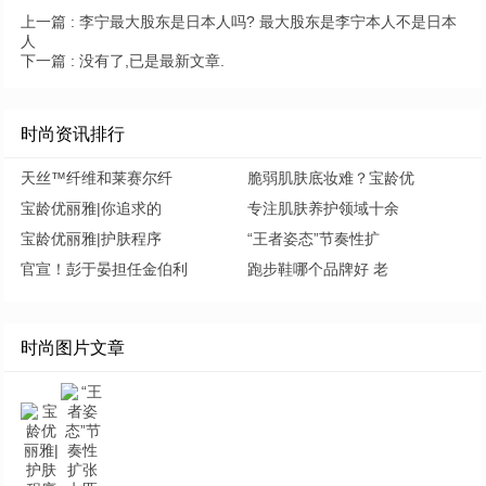
上一篇 :
李宁最大股东是日本人吗? 最大股东是李宁本人不是日本
人
下一篇 :
没有了,已是最新文章.
时尚资讯排行
天丝™纤维和莱赛尔纤
脆弱肌肤底妆难？宝龄优
宝龄优丽雅|你追求的
专注肌肤养护领域十余
宝龄优丽雅|护肤程序
“王者姿态”节奏性扩
官宣！彭于晏担任金伯利
跑步鞋哪个品牌好 老
时尚图片文章