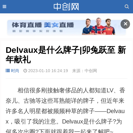
✕
Delvaux是什么牌子|卯兔跃至 新
年献礼
时尚
2023-01-10 16:24:19
来源：中创网
相信很多刚接触奢侈品的人都知道LV、香
奈儿、古驰等这些耳熟能详的牌子，但近年来
许多名人明星都被频频种草的牌子——Delvau
x，吸引了我的注意。Delvaux是什么牌子?为
何多次出圈?下面就跟着我一起来了解吧~