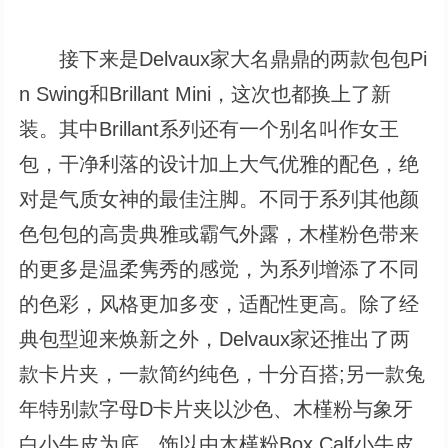
接下来是Delvaux家大名鼎鼎的两款包包Pi
n Swing和Brillant Mini，这次也都换上了新
装。其中Brillant系列还有一个别名叫作女王
包，干净利落的设计加上大气优雅的配色，绝
对是气质女神的最佳注脚。不同于系列其他颜
色包包的高贵典雅或霸气外露，木槿粉色带来
的更多是温柔隽秀的感觉，为系列增添了不同
的色彩，风格更加多变，适配性更高。除了经
典包型迎来焕新之外，Delvaux家还推出了两
款卡片夹，一款简约纯色，十分百搭;另一款兔
年特别款字母D卡片夹以沙色、木槿粉与象牙
白小牛皮为底，饰以由木槿粉Box Calf小牛皮