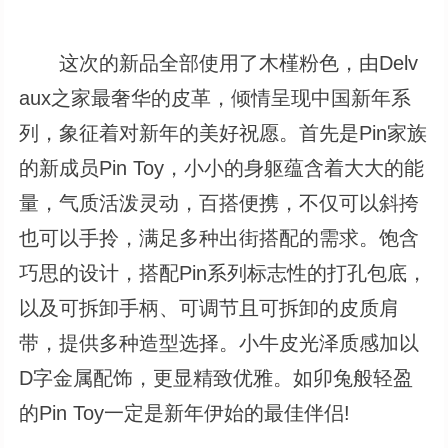
这次的新品全部使用了木槿粉色，由Delv
aux之家最奢华的皮革，倾情呈现中国新年系
列，象征着对新年的美好祝愿。首先是Pin家族
的新成员Pin Toy，小小的身躯蕴含着大大的能
量，气质活泼灵动，百搭便携，不仅可以斜挎
也可以手拎，满足多种出街搭配的需求。饱含
巧思的设计，搭配Pin系列标志性的打孔包底，
以及可拆卸手柄、可调节且可拆卸的皮质肩
带，提供多种造型选择。小牛皮光泽质感加以
D字金属配饰，更显精致优雅。如卯兔般轻盈
的Pin Toy一定是新年伊始的最佳伴侣!