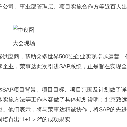
子公司、事业部管理层、项目实施合作方等近百人
大会现场
案供应商，帮助众多世界500强企业实现卓越运营。
牌企业，荣事达此次引进SAP系统，正是旨在实现
达SAP项目背景、项目目标、项目范围及计划做了
体实施方法等工作内容做了具体规划说明；北京致
望。他们表示，将与荣事达精诚协作，将SAP的先
育出“1+1＞2”的成功果实。