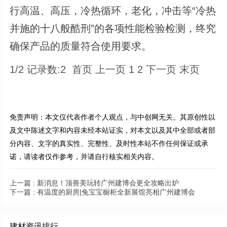
行高温、高压，冷热循环，老化，冲击等“冷热
并施的十八般酷刑”的各项性能检验检测，终究
确保产品的质量符合使用要求。
1/2 记录数:2 首页 上一页 1 2 下一页 末页
免责声明：本文仅代表作者个人观点，与中创网无关。其原创性以
及文中陈述文字和内容未经本站证实，对本文以及其中全部或者部
分内容、文字的真实性、完整性、及时性本站不作任何保证或承
诺，请读者仅作参考，并请自行核实相关内容。
上一篇 :
新消息！顶善美玩转广州建博会更全攻略出炉
下一篇 :
有温度的厨房|兔宝宝橱柜全新展馆亮相广州建博会
建材资讯排行