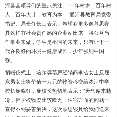
河县县领导们的重点关注。“十年树木，百年树
人，百年大计，教育为本。”通河县教育局党委
书记、局长任长山表示，希望有更多像慕思寝
具这样有社会责任感的企业站出来，将公益当
作事业来做，学生是祖国的未来，只有让下一
代在良好的环境中健康成长，少年强则中国
强。
捐赠仪式上，哈尔滨慕思经销商李洁女士及屈
东男女士将价值十万元的物资移交给浓河中学
校长庞淼钰，庞校长热切地表示：“天气越来越
冷，但学校物资比较匮乏，住宿方面的问题一
直得不到妥善解决，这次慕思寝具给我们送来