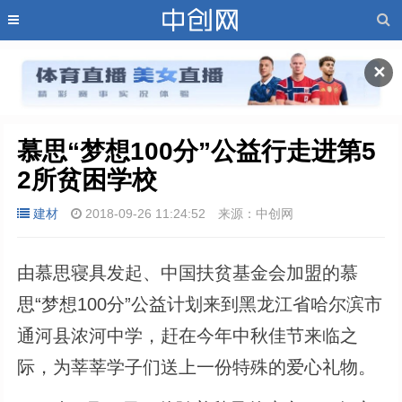
✕
慕思“梦想100分”公益行走进第5
2所贫困学校
建材
2018-09-26 11:24:52
来源：中创网
由慕思寝具发起、中国扶贫基金会加盟的慕
思“梦想100分”公益计划来到黑龙江省哈尔滨市
通河县浓河中学，赶在今年中秋佳节来临之
际，为莘莘学子们送上一份特殊的爱心礼物。