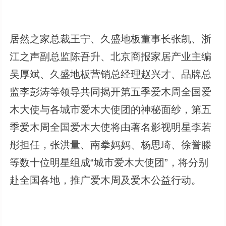
居然之家总裁王宁、久盛地板董事长张凯、浙
江之声副总监陈吾升、北京商报家居产业主编
吴厚斌、久盛地板营销总经理赵兴才、品牌总
监李彭涛等领导共同揭开第五季爱木周全国爱
木大使与各城市爱木大使团的神秘面纱，第五
季爱木周全国爱木大使将由著名影视明星李若
彤担任，张洪量、南拳妈妈、杨思琦、徐誉滕
等数十位明星组成“城市爱木大使团”，将分别
赴全国各地，推广爱木周及爱木公益行动。