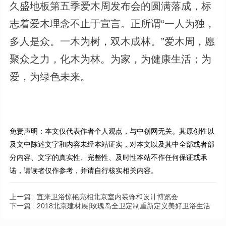
久盛地板第五季爱木周发布会的圆满落成，标
志着爱木理念不止于宣言。正所谓“一人为独，
多人是众。一木为树，双木成林。”爱木周，愿
聚众之力，化木为林。为家，为健康生活；为
爱，为绿色未来。
免责声明：本文仅代表作者个人观点，与中创网无关。其原创性以
及文中陈述文字和内容未经本站证实，对本文以及其中全部或者部
分内容、文字的真实性、完整性、及时性本站不作任何保证或承
诺，请读者仅作参考，并请自行核实相关内容。
上一篇 :
宜来卫浴惊艳亮相北京室内装饰和设计博览会
下一篇 :
2018北京建材展|玫瑰岛全卫定制重新定义美好卫浴生活