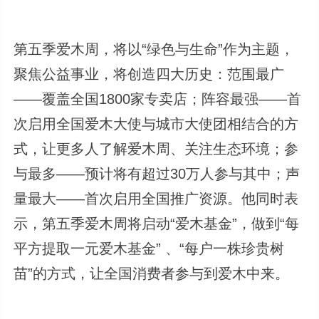
第五季爱木周，将以“绿色与生命”作为主题，
聚焦公益事业，将创造四大历史：范围最广
——覆盖全国1800家专卖店；阵容最强——首
次启用全国爱木大使与城市大使团相结合的方
式，让更多人了解爱木周、关注生态环境；参
与最多——预计将有超过30万人参与其中；声
量最大——首次启用全国推广资源。他同时表
示，第五季爱木周将启动“爱木基金”，做到“每
平方提取一元爱木基金” 、“每户一株珍贵树
苗”的方式，让全国消费者参与到爱木中来。