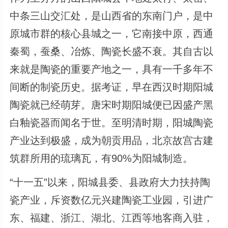
中条三山交汇处，是山西省的东南门户，是中
原城市群的核心县城之一，它南接中原，西通
秦蜀，蚕桑、冶炼、陶瓷长盛不衰。其自古以
来就是陶瓷的重要产地之一，具有一千多年不
间断的制瓷历史。据考证，早在西汉时期阳城
陶瓷就已经萌芽。唐宋时期阳城便已因盛产黑
白釉瓷器而闻名于世。至明清时期，阳城陶瓷
产业达到极盛，成为朝贡用品，北京故宫古建
筑群所用的琉璃瓦，有90%为阳城制造。
“十一五”以来，阳城县委、县政府大力扶持陶
瓷产业，斥资数亿元兴建陶瓷工业园，引进广
东、福建、浙江、湖北、江西等地客商入驻，