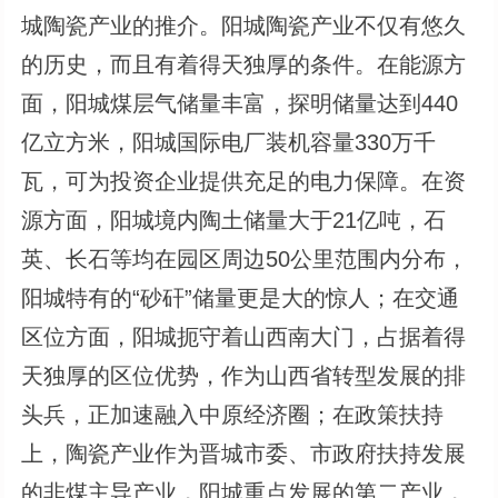
城陶瓷产业的推介。阳城陶瓷产业不仅有悠久
的历史，而且有着得天独厚的条件。在能源方
面，阳城煤层气储量丰富，探明储量达到440
亿立方米，阳城国际电厂装机容量330万千
瓦，可为投资企业提供充足的电力保障。在资
源方面，阳城境内陶土储量大于21亿吨，石
英、长石等均在园区周边50公里范围内分布，
阳城特有的“砂矸”储量更是大的惊人；在交通
区位方面，阳城扼守着山西南大门，占据着得
天独厚的区位优势，作为山西省转型发展的排
头兵，正加速融入中原经济圈；在政策扶持
上，陶瓷产业作为晋城市委、市政府扶持发展
的非煤主导产业，阳城重点发展的第二产业，