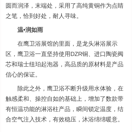
圆而润泽，末端处，采用了高纯黄铜作为点睛
之笔，恰到好处，耐人寻味。
温•润如雨
在鹰卫浴展馆的里面，是龙头淋浴展示
区，鹰卫浴一直坚持使用DZR铜、进口陶瓷阀
芯和瑞士纽珀起泡器，高品质的原材料是产品
信心的保证。
除此之外，鹰卫浴不断升级用水体验，在
触感柔和、操控自如的基础上，增加了数款带
有恒温功能的淋浴柱产品，瞬间锁定温度，结
合空气注入技术，有效稳压，沐浴绵绵暖意。