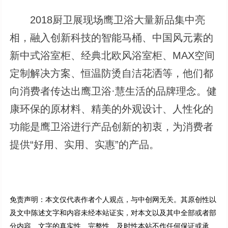
2018厨卫展现场鹰卫浴大量新品集中亮
相，融入创新科技的智能马桶、中国风元素的
新中式浴室柜、经典北欧风浴室柜、MAX空间
定制解决方案、恒温防烫自洁花洒等，他们都
向消费者传达出鹰卫浴·慧生活的品牌理念。健
康环保的原材料、精美的外观设计、人性化的
功能是鹰卫浴进行产品创新的初衷，为消费者
提供“好用、实用、实惠”的产品。
免责声明：本文仅代表作者个人观点，与中创网无关。其原创性以
及文中陈述文字和内容未经本站证实，对本文以及其中全部或者部
分内容、文字的真实性、完整性、及时性本站不作任何保证或承