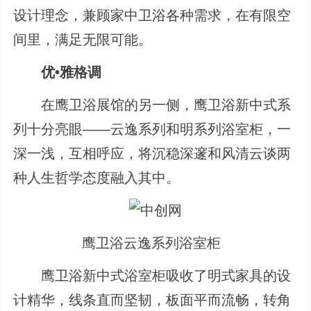
设计理念，兼顾家中卫浴各种需求，在有限空
间里，满足无限可能。
优•雅格调
在鹰卫浴展馆的另一侧，鹰卫浴新中式系
列十分亮眼——云逸系列和明系列浴室柜，一
深一浅，互相呼应，将沉稳深邃和风清云谈两
种人生哲学态度融入其中。
鹰卫浴云逸系列浴室柜
鹰卫浴新中式浴室柜吸收了明式家具的设
计精华，线条直而坚韧，板面平而流畅，转角