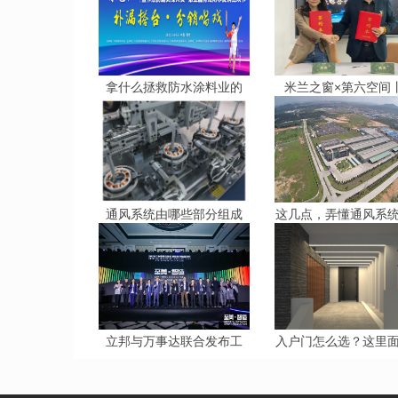
拿什么拯救防水涂料业的
米兰之窗×第六空间
通风系统由哪些部分组成
这几点，弄懂通风系
立邦与万事达联合发布工
入户门怎么选？这里