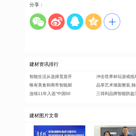
分享：
建材资讯排行
智能生活从选择宽居开
冲击世界杯玩游戏抵
唯有美食和商帝智能厨
品革艺术墙面整装,独
连续11年入选“中国50
三得利品牌智能防盗
建材图片文章