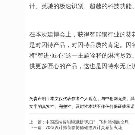
计、英驰的极速识别、超越的科技功能
在本次建博会上，获得智能锁行业的葵
是对因特产品，对因特品质的肯定。因
将“智进·匠心”这一主题诠释的淋漓尽
供更多匠心的产品，这也是因特永无止
免责声明：本文仅代表作者个人观点，与中创网无关。其
文字的真实性、完整性、及时性本站不作任何保证或承诺
上一篇 :
中国高端智能锁迎新“风口”，飞利浦领航全局
下一篇 :
70位设计师莅临博德碰撞设计灵感新火花