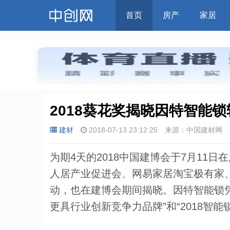
首页
房产
家居
2018葵花奖揭晓因特智能
建材
2018-07-13 23:12:25
来源：中国建材网
为期4天的2018中国建博会于7月11
人居产业促进会、网易家居淘宝极有家、
动，也在建博会期间揭晓。因特智能锁凭
更具行业创新竞争力品牌”和“2018智能