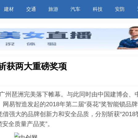
建材
交通
旅游
汽车
科技
安防
锁斩获两大重磅奖项
日在广州琶洲完美落下帷幕。与此同时由中国建博会、
网易智造发起的2018年第二届“葵花”奖智能锁品
借强大的品牌创新力和安全品质，分别斩获“2018
锁安全质量产品奖”。