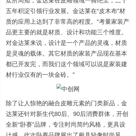
众所周知，金达莱在皮雕领域一骑绝尘，二十
五年积淀引领行业发展。金达莱在“皮木布”材
质的应用上达到了非常高的程度。“考量家装产
品更主要的就是材质、设计和功能三个维度。
对金达莱来说，设计是一个产品的灵魂，材质
是灵魂的载体。其它材质的家装产品现在基本
都已开发完，而我们这个领域可以说是家装建
材行业仅有的一块金砖。”
除了让人惊艳的融合皮雕元素的门类新品，金
达莱还针对新生代80后、90后消费群体，开创
全新“卧赛”品牌，专注时尚简约风格，更具设
计感。此次卧赛品牌展出了极具轻奢时尚风