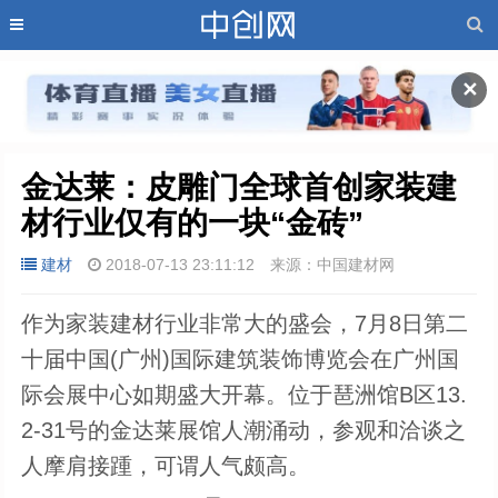
✕
金达莱：皮雕门全球首创家装建
材行业仅有的一块“金砖”
建材
2018-07-13 23:11:12
来源：中国建材网
作为家装建材行业非常大的盛会，7月8日第二
十届中国(广州)国际建筑装饰博览会在广州国
际会展中心如期盛大开幕。位于琶洲馆B区13.
2-31号的金达莱展馆人潮涌动，参观和洽谈之
人摩肩接踵，可谓人气颇高。