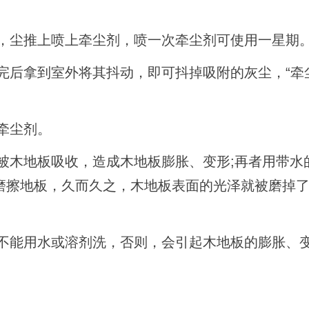
推，尘推上喷上牵尘剂，喷一次牵尘剂可使用一星期
推完后拿到室外将其抖动，即可抖掉吸附的灰尘，“牵
上牵尘剂。
易被木地板吸收，造成木地板膨胀、变形;再者用带水
磨擦地板，久而久之，木地板表面的光泽就被磨掉
时不能用水或溶剂洗，否则，会引起木地板的膨胀、