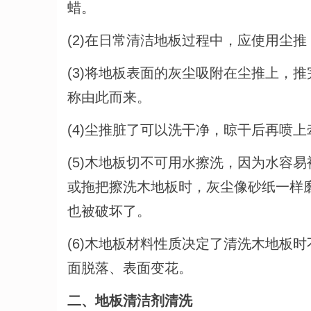
蜡。
(2)在日常清洁地板过程中，应使用尘
(3)将地板表面的灰尘吸附在尘推上，
称由此而来。
(4)尘推脏了可以洗干净，晾干后再喷
(5)木地板切不可用水擦洗，因为水容
或拖把擦洗木地板时，灰尘像砂纸一样
也被破坏了。
(6)木地板材料性质决定了清洗木地板
面脱落、表面变花。
二、地板清洁剂清洗