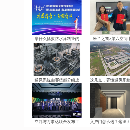
拿什么拯救防水涂料业的
米兰之窗×第六空间
通风系统由哪些部分组成
这几点，弄懂通风系
立邦与万事达联合发布工
入户门怎么选？这里