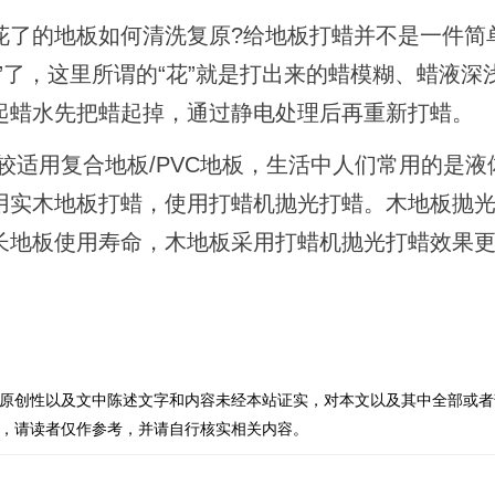
花了的地板如何清洗复原?给地板打蜡并不是一件简
”了，这里所谓的“花”就是打出来的蜡模糊、蜡液深
起蜡水先把蜡起掉，通过静电处理后再重新打蜡。
较适用复合地板/PVC地板，生活中人们常用的是液
用实木地板打蜡，使用打蜡机抛光打蜡。木地板抛
长地板使用寿命，木地板采用打蜡机抛光打蜡效果
原创性以及文中陈述文字和内容未经本站证实，对本文以及其中全部或者
，请读者仅作参考，并请自行核实相关内容。
？