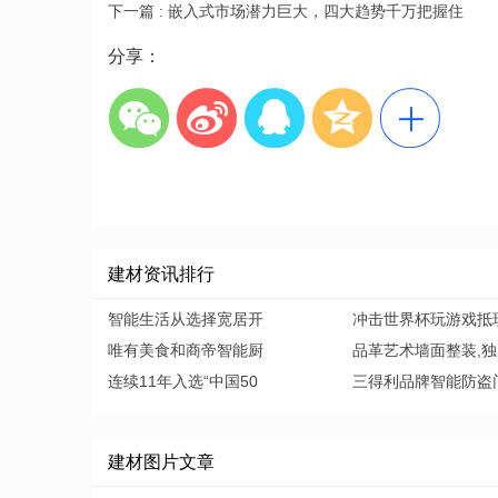
下一篇 :
嵌入式市场潜力巨大，四大趋势千万把握住
分享：
建材资讯排行
智能生活从选择宽居开
冲击世界杯玩游戏抵
唯有美食和商帝智能厨
品革艺术墙面整装,独
连续11年入选“中国50
三得利品牌智能防盗
建材图片文章