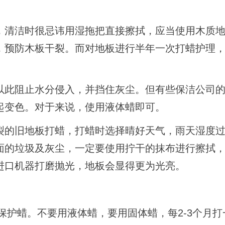
，清洁时很忌讳用湿拖把直接擦拭，应当使用木质
，预防木板干裂。而对地板进行半年一次打蜡护理
以此阻止水分侵入，并挡住灰尘。但有些保洁公司
起变色。对于来说，使用液体蜡即可。
裂的旧地板打蜡，打蜡时选择晴好天气，雨天湿度
面的垃圾及灰尘，一定要使用拧干的抹布进行擦拭
进口机器打磨抛光，地板会显得更为光亮。
层保护蜡。不要用液体蜡，要用固体蜡，每2-3个月打