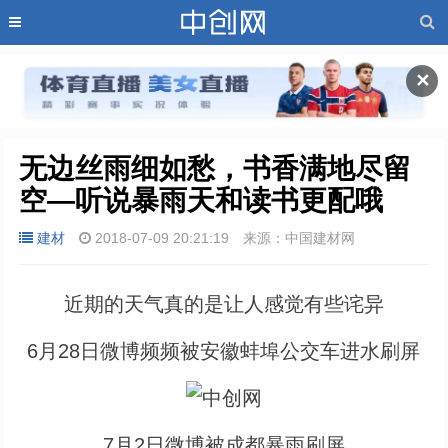
✕
无边丝雨细如愁，书香满地尽留
空―听说暴雨天和读书更配哦
建材
2018-07-09 20:21:19
来源：中国建材网
近期的天气真的是让人感觉有些诧异
6月28日微博频频被安徽蚌埠公交车进水刷屏
7月2日微博被成都暴雨刷屏