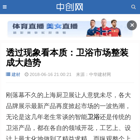
✕
透过现象看本质：卫浴市场整装
成大趋势
建材
2018-06-16 21:00:21
来源：中华建材网
刚落幕不久的上海厨卫展让人意犹未尽，各大
品牌展示最新产品再度掀起市场的一波热潮，
无论是这几年老生常谈的智能
卫浴
还是传统的
卫浴产品，都在各自的领域开花，工艺上、设
计上最大化地做到了精益求精。而纵观整个上