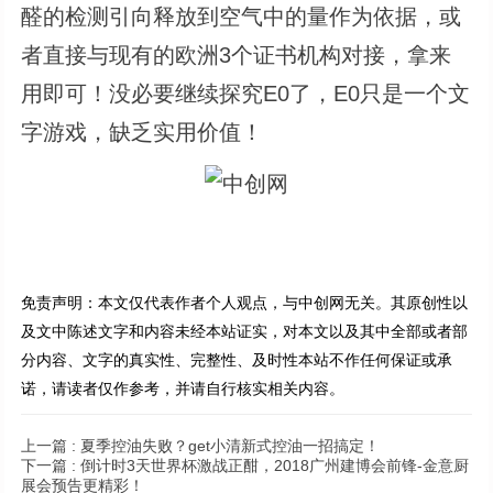
醛的检测引向释放到空气中的量作为依据，或
者直接与现有的欧洲3个证书机构对接，拿来
用即可！没必要继续探究E0了，E0只是一个文
字游戏，缺乏实用价值！
免责声明：本文仅代表作者个人观点，与中创网无关。其原创性以
及文中陈述文字和内容未经本站证实，对本文以及其中全部或者部
分内容、文字的真实性、完整性、及时性本站不作任何保证或承
诺，请读者仅作参考，并请自行核实相关内容。
上一篇 :
夏季控油失败？get小清新式控油一招搞定！
下一篇 :
倒计时3天世界杯激战正酣，2018广州建博会前锋-金意厨
展会预告更精彩！