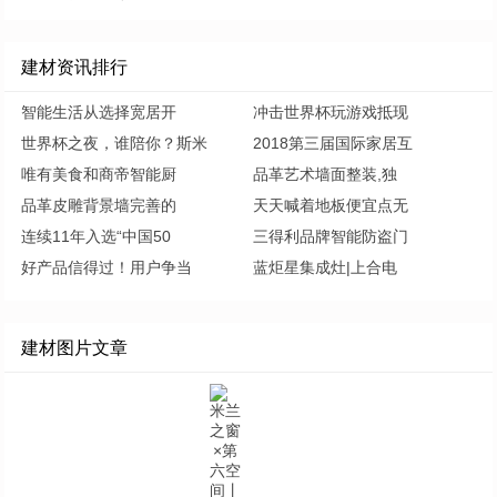
建材资讯排行
智能生活从选择宽居开
冲击世界杯玩游戏抵现
世界杯之夜，谁陪你？斯米
2018第三届国际家居互
唯有美食和商帝智能厨
品革艺术墙面整装,独
品革皮雕背景墙完善的
天天喊着地板便宜点无
连续11年入选“中国50
三得利品牌智能防盗门
好产品信得过！用户争当
蓝炬星集成灶|上合电
建材图片文章