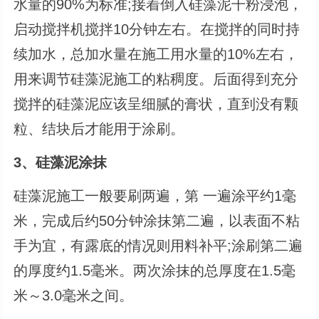
水量的90%为标准;接着倒入硅藻泥干粉浸泡，
启动搅拌机搅拌10分钟左右。在搅拌的同时持
续加水，总加水量在施工用水量的10%左右，
用来调节硅藻泥施工的粘稠度。后面得到充分
搅拌的硅藻泥应该呈细腻的膏状，直到没有颗
粒、结块后才能用于涂刷。
3、硅藻泥涂抹
硅藻泥施工一般要刷两遍，第 一遍涂平约1毫
米，完成后约50分钟涂抹第二遍，以表面不粘
手为宜，有露底的情况则用料补平;涂刷第二遍
的厚度约1.5毫米。两次涂抹的总厚度在1.5毫
米～3.0毫米之间。