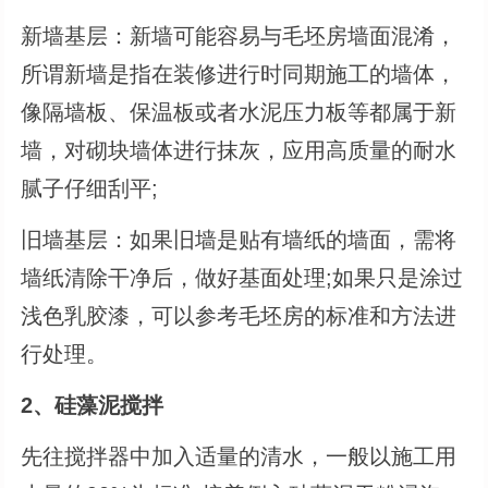
新墙基层：新墙可能容易与毛坯房墙面混淆，
所谓新墙是指在装修进行时同期施工的墙体，
像隔墙板、保温板或者水泥压力板等都属于新
墙，对砌块墙体进行抹灰，应用高质量的耐水
腻子仔细刮平;
旧墙基层：如果旧墙是贴有墙纸的墙面，需将
墙纸清除干净后，做好基面处理;如果只是涂过
浅色乳胶漆，可以参考毛坯房的标准和方法进
行处理。
2、硅藻泥搅拌
先往搅拌器中加入适量的清水，一般以施工用