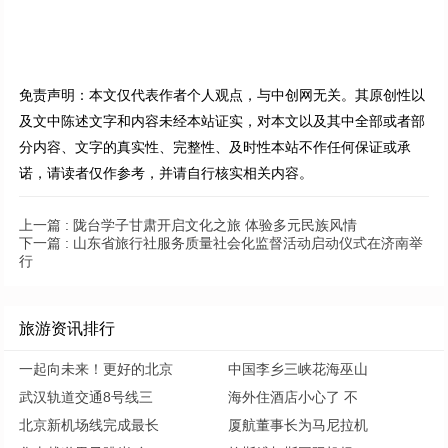
免责声明：本文仅代表作者个人观点，与中创网无关。其原创性以
及文中陈述文字和内容未经本站证实，对本文以及其中全部或者部
分内容、文字的真实性、完整性、及时性本站不作任何保证或承
诺，请读者仅作参考，并请自行核实相关内容。
上一篇 :
陇台学子甘肃开启文化之旅 体验多元民族风情
下一篇 :
山东省旅行社服务质量社会化监督活动启动仪式在济南举
行
旅游资讯排行
一起向未来！更好的北京
中国李乡三峡花海巫山
武汉轨道交通8号线三
海外住酒店小心了 不
北京新机场线完成最长
厦航董事长为马尼拉机