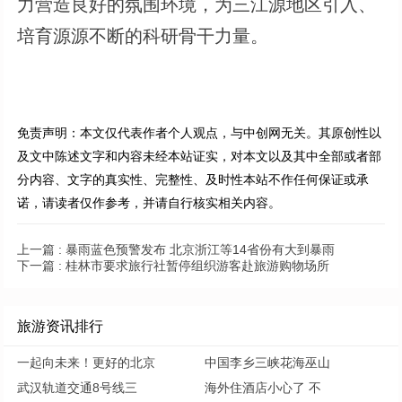
力营造良好的氛围环境，为三江源地区引入、
培育源源不断的科研骨干力量。
免责声明：本文仅代表作者个人观点，与中创网无关。其原创性以
及文中陈述文字和内容未经本站证实，对本文以及其中全部或者部
分内容、文字的真实性、完整性、及时性本站不作任何保证或承
诺，请读者仅作参考，并请自行核实相关内容。
上一篇 :
暴雨蓝色预警发布 北京浙江等14省份有大到暴雨
下一篇 :
桂林市要求旅行社暂停组织游客赴旅游购物场所
旅游资讯排行
一起向未来！更好的北京
中国李乡三峡花海巫山
武汉轨道交通8号线三
海外住酒店小心了 不