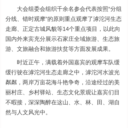
大会组委会组织千余名参会代表按照“分组
分线、错时观摩”的原则重点观摩了滹沱河生态
走廊、正定古城风貌等14个重点项目，以此向
国内外来宾充分展示石家庄全域旅游、生态旅
游、文旅融合和旅游扶贫等方面发展成果。
时近正午，满载着外国嘉宾的观摩车队缓
缓行驶在滹沱河生态走廊之中，滹沱河水波光
粼粼，两岸万亩花海斗艳争奇，沿途经过的美
丽村庄、乡村驿站、生态文化景观让嘉宾们目
不暇接，深深陶醉在这山、水、林、田、湖自
然与人文风光中。