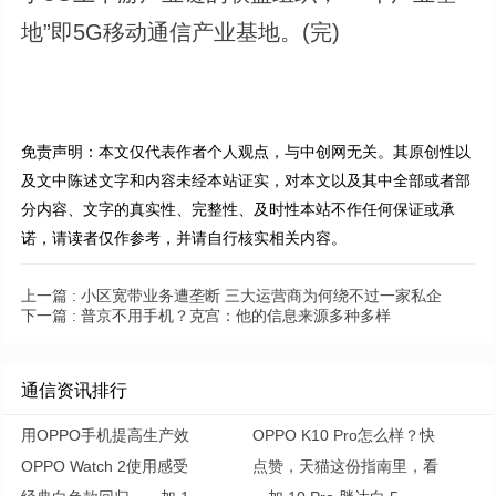
地”即5G移动通信产业基地。(完)
免责声明：本文仅代表作者个人观点，与中创网无关。其原创性以
及文中陈述文字和内容未经本站证实，对本文以及其中全部或者部
分内容、文字的真实性、完整性、及时性本站不作任何保证或承
诺，请读者仅作参考，并请自行核实相关内容。
上一篇 :
小区宽带业务遭垄断 三大运营商为何绕不过一家私企
下一篇 :
普京不用手机？克宫：他的信息来源多种多样
通信资讯排行
用OPPO手机提高生产效
OPPO K10 Pro怎么样？快
OPPO Watch 2使用感受
点赞，天猫这份指南里，看