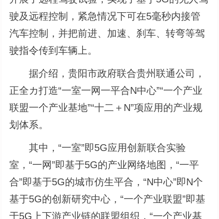
驶及远程控制，紧急情况下可在5毫秒内接管
汽车控制，并把前进、加速、刹车、转弯等驾
驶指令传到车辆上。
据介绍，贵阳市政府联合贵州联通公司，
正全カ打造“一室一网一平合N中心”“一个产业
联盟一个产业基地”“十二＋N”项应用的产业规
划体系。
其中，“一室”即5G应用创新联合实验
室，“一网”即基于5G的产业网络地图，“一平
合”即基于5G的城市仿生平合，“N中心”即N个
基于5G的创新研究中心，“一个产业联盟”即基
于5G上下游产业链的联盟组织，“一个产业基