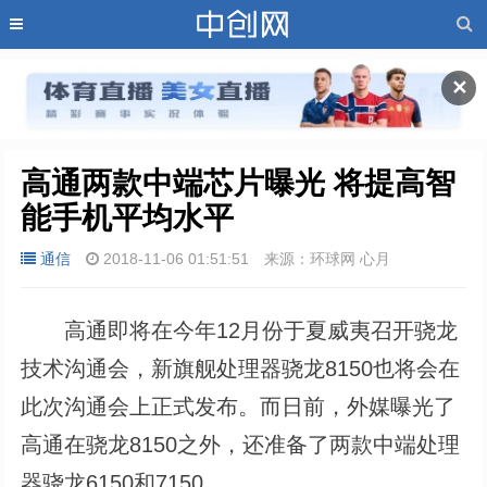
✕
高通两款中端芯片曝光 将提高智
能手机平均水平
通信
2018-11-06 01:51:51
来源：环球网 心月
高通即将在今年12月份于夏威夷召开骁龙
技术沟通会，新旗舰处理器骁龙8150也将会在
此次沟通会上正式发布。而日前，外媒曝光了
高通在骁龙8150之外，还准备了两款中端处理
器骁龙6150和7150。