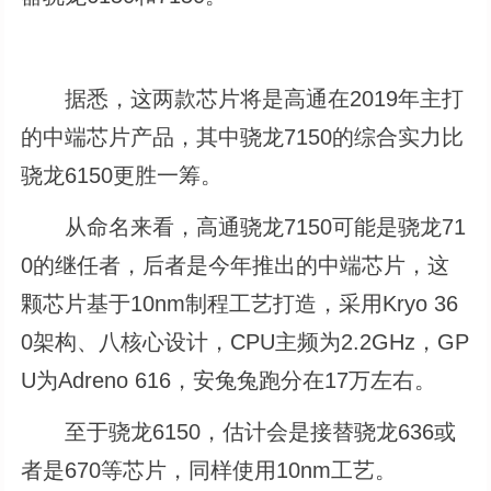
据悉，这两款芯片将是高通在2019年主打
的中端芯片产品，其中骁龙7150的综合实力比
骁龙6150更胜一筹。
从命名来看，高通骁龙7150可能是骁龙71
0的继任者，后者是今年推出的中端芯片，这
颗芯片基于10nm制程工艺打造，采用Kryo 36
0架构、八核心设计，CPU主频为2.2GHz，GP
U为Adreno 616，安兔兔跑分在17万左右。
至于骁龙6150，估计会是接替骁龙636或
者是670等芯片，同样使用10nm工艺。