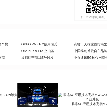
扫一扫在手机阅读、
么样？快
OPPO Watch 2使用感受
点赞，天猫这份指南
5
OnePlus 9 Pro 空山基
中国移动首款自主品
布基
虚拟运营商165号段发
中兴通讯5G核心网率
腾讯5G应用技术亮相M