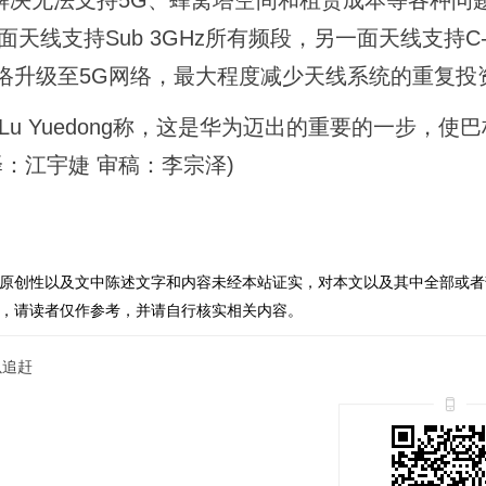
于解决无法支持5G、蜂窝塔空间和租赁成本等各种问
天线支持Sub 3GHz所有频段，另一面天线支持C-
网络升级至5G网络，最大程度减少天线系统的重复投
u Yuedong称，这是华为迈出的重要的一步，使
：江宇婕 审稿：李宗泽)
原创性以及文中陈述文字和内容未经本站证实，对本文以及其中全部或者
，请读者仅作参考，并请自行核实相关内容。
以追赶