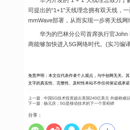
华为开发的“1 + 1”天线理念致力
司提出的“1+1”天线理念拥有双天线，一面
mmWave部署，从而实现一步将天线
华为的巴林分公司首席执行官John L
商能够加快进入5G网络时代。(实习编译
免责声明：本文仅代表作者个人观点，与中创网无关。其
文字的真实性、完整性、及时性本站不作任何保证或承诺
上一篇 :
中国5G技术投资超出美国240亿美元 外媒称难
下一篇 :
杨元庆：5G是移动技术的下一个里程碑
分享：