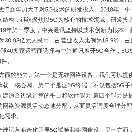
我们逐年加大了对5G技术的研发投入。2018年，
结构，继续聚焦以5G为核心的技术领域，研发投入为
2019年第一季度，中兴通讯坚持以技术创新为根本，
30.93亿元人民币，占营业收入比例为13.9%，
有全球40多家运营商选择与中兴通讯展开5G合作，5G
0件。
面的能力。第一个是无线网络设备，我们可以提供
载、核心网。第二个是泛5G终端，不仅包括5G手
构建适合边缘计算的平台和软件能力;第四个能力是
的网络资源灵活动态地分配，从而灵活调度合理分配
化需求。
运营商合作开展5G试验和组网建设，另一方面