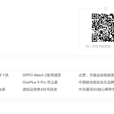
扫一扫在手机阅读、
么样？快
OPPO Watch 2使用感受
点赞，天猫这份指南
5
OnePlus 9 Pro 空山基
中国移动首款自主品
布基
虚拟运营商165号段发
中兴通讯5G核心网率