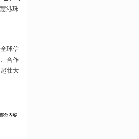
智慧港珠
于全球信
新、合作
一起壮大
部分内容、