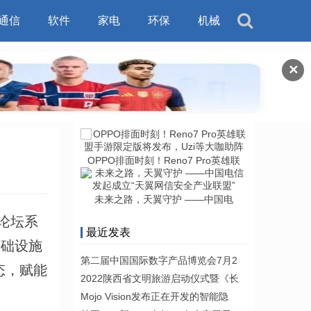
通信
软件
家电
环保
机械
✕
OPPO排面时刻！Reno7 Pro英雄联
未来之路，天翼守护 ——中国电
论坛系
最近发表
基础设施
第二届中国国际数字产品博览会7月2
态，赋能
2022陕西省文明旅游启动仪式暨《长
Mojo Vision发布正在开发的智能隐