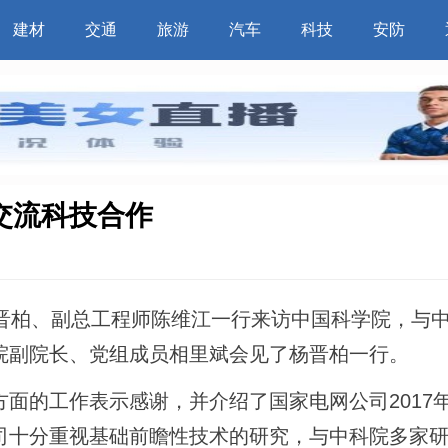
建材
交通
旅游
汽车
科技
安防
交流科技合作
杨晋柏、副总工程师陈维江一行来访中国科学院，与
院副院长、党组成员相里斌会见了杨晋柏一行。
面的工作表示感谢，并介绍了国家电网公司2017
司十分重视基础前瞻性技术的研究，与中科院多家