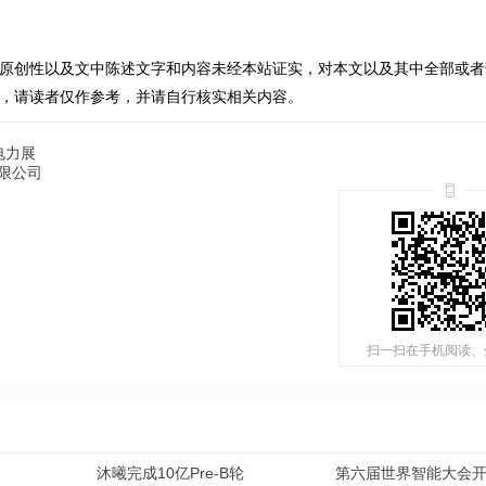
原创性以及文中陈述文字和内容未经本站证实，对本文以及其中全部或者
，请读者仅作参考，并请自行核实相关内容。
电力展
限公司
扫一扫在手机阅读、
沐曦完成10亿Pre-B轮
第六届世界智能大会