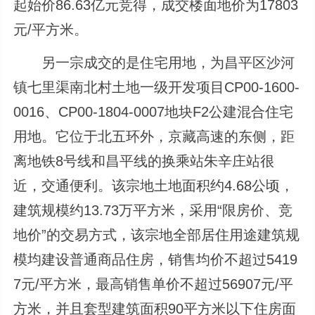
起始价86.63亿元竞得，成交楼面地价为17803
元/平方米。
另一宗成交的是住宅用地，为昌平区沙河
镇七里渠南北村土地一级开发项目CP00-1600-
0016、CP00-1804-0007地块F2公建混合住宅
用地。它位于北五环外，京藏高速的东侧，距
离地铁8号线和昌平线的换乘站朱辛庄站很
近，交通便利。该宗地土地面积约4.68公顷，
建筑规模约13.73万平方米，采用“限房价、竞
地价”的交易方式，该宗地全部居住用途建筑规
模均建设普通商品住房，销售均价不超过5419
7元/平方米，最高销售单价不超过56907元/平
方米，并且套型建筑面积90平方米以下住房面