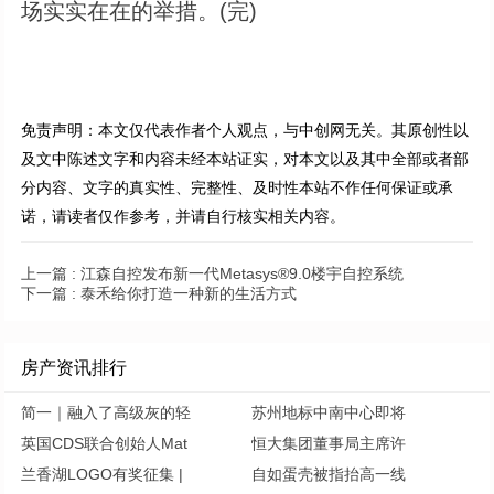
场实实在在的举措。(完)
免责声明：本文仅代表作者个人观点，与中创网无关。其原创性以
及文中陈述文字和内容未经本站证实，对本文以及其中全部或者部
分内容、文字的真实性、完整性、及时性本站不作任何保证或承
诺，请读者仅作参考，并请自行核实相关内容。
上一篇 :
江森自控发布新一代Metasys®9.0楼宇自控系统
下一篇 :
泰禾给你打造一种新的生活方式
房产资讯排行
简一｜融入了高级灰的轻
苏州地标中南中心即将
英国CDS联合创始人Mat
恒大集团董事局主席许
兰香湖LOGO有奖征集 |
自如蛋壳被指抬高一线