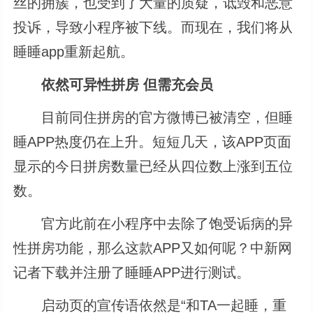
丝的拥簇，也受到了大量的质疑，诋毁和恶意
投诉，导致小程序被下线。而现在，我们将从
睡睡app重新起航。
依然可异性拼房 但需充会员
目前同住拼房的官方微博已被清空，但睡
睡APP热度仍在上升。短短几天，该APP页面
显示的今日拼房数量已经从四位数上涨到五位
数。
官方此前在小程序中去除了饱受诟病的异
性拼房功能，那么这款APP又如何呢？中新网
记者下载并注册了睡睡APP进行测试。
启动页的宣传语依然是“和TA一起睡，重