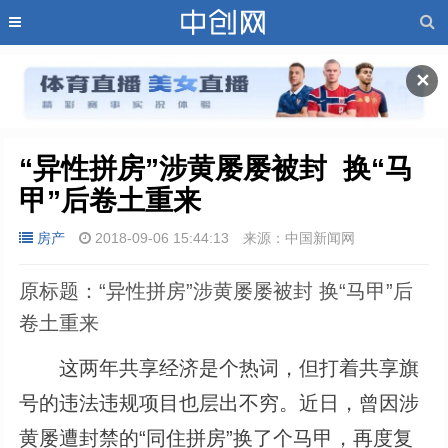
✕
“异性拼房”涉黄屡屡被封  换“马
甲”后卷土重来
房产
2018-09-06 15:44:13
来源：中国新闻网
原标题：“异性拼房”涉黄屡屡被封 换“马甲”后
卷土重来
这两年共享经济是个热词，但打着共享旗
号的违法违规项目也层出不穷。近日，曾因涉
黄屡遭封禁的“同住拼房”换了个马甲，再度复