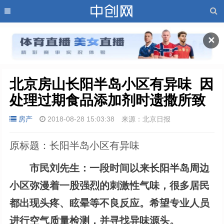
✕
北京房山长阳半岛小区有异味  因
处理过期食品添加剂时遗撒所致
房产
2018-08-28 15:03:38
来源：北京日报
原标题：长阳半岛小区有异味
市民刘先生：一段时间以来长阳半岛周边
小区弥漫着一股强烈的刺激性气味，很多居民
都出现头疼、眩晕等不良反应。希望专业人员
进行空气质量检测，并寻找异味源头。