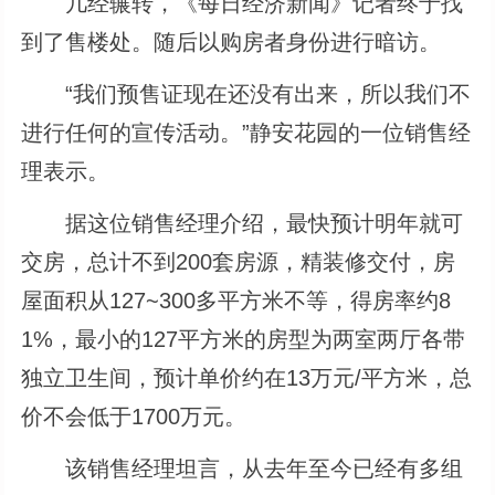
几经辗转，《每日经济新闻》记者终于找
到了售楼处。随后以购房者身份进行暗访。
“我们预售证现在还没有出来，所以我们不
进行任何的宣传活动。”静安花园的一位销售经
理表示。
据这位销售经理介绍，最快预计明年就可
交房，总计不到200套房源，精装修交付，房
屋面积从127~300多平方米不等，得房率约8
1%，最小的127平方米的房型为两室两厅各带
独立卫生间，预计单价约在13万元/平方米，总
价不会低于1700万元。
该销售经理坦言，从去年至今已经有多组