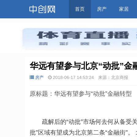
首页
房产
家居
华远有望参与北京“动批”金
房产
2018-06-17 14:53:24
来源：北京商报
原标题：华远有望参与“动批”金融转型
疏解后的“动批”市场何去何从备受关
批”区域有望成为北京第二条“金融街”