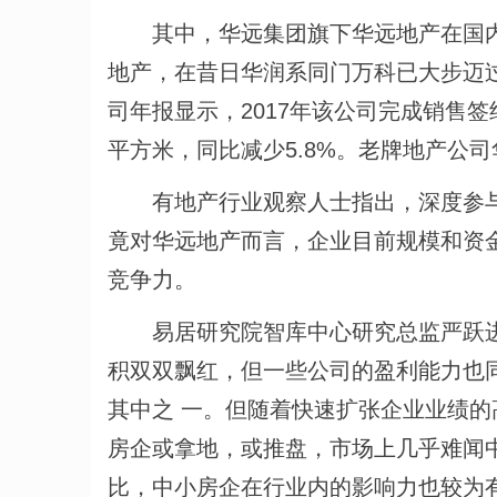
其中，华远集团旗下华远地产在国内知
地产，在昔日华润系同门万科已大步迈过
司年报显示，2017年该公司完成销售签约
平方米，同比减少5.8%。老牌地产公
有地产行业观察人士指出，深度参与“
竟对华远地产而言，企业目前规模和资
竞争力。
易居研究院智库中心研究总监严跃进
积双双飘红，但一些公司的盈利能力也
其中之 一。但随着快速扩张企业业绩
房企或拿地，或推盘，市场上几乎难闻
比，中小房企在行业内的影响力也较为有