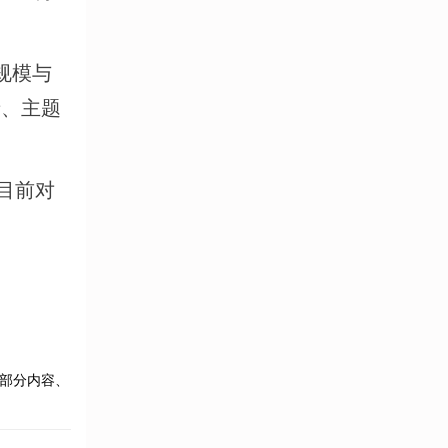
规模与
产、主题
目前对
部分内容、