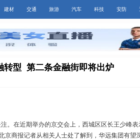
建材
交通
旅游
汽车
科技
安防
融转型  第二条金融街即将出炉
注。在近期举办的京交会上，西城区区长王少峰表
。 北京商报记者从相关人士处了解到，华远集团有望