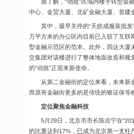
据了解，“动批”区域内楼宇转型金融
中心、金贸大厦、北矿金融大厦、首建
其中，最早关停的“天皓成服装批发市
万平方米的办公区内目前已入驻了互联网
型金融示范区的范本。此外，四达大厦
交集团对该楼进行了整体地面改造和规
的“动批”正迎来新使命。
从第二金融街的定位来看，未来新金
而原有金融街更多的是传统的银证保等
定位聚焦金融科技
5月29日，北京市市长陈吉宁在“201
的比重达到17%，已成为北京第一支