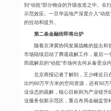
到“动批”部分物业的升级改造之中。在
示范效应。一旦华远地产深度介入“动批
的拉动和提升。
第二条金融街即将出炉
随着京津冀协同发展战略的提出和首都
市场陆续启动了腾退疏解工作，最后一个
而疏解后的“动批”市场何去何从备受业
北京商报记者了解到，王少峰近日在京
出约60万平方米的空间资源，还有50万
业业态的疏解，核心目标则为产业链升级
业服务创新示范区，重点布局金融监管