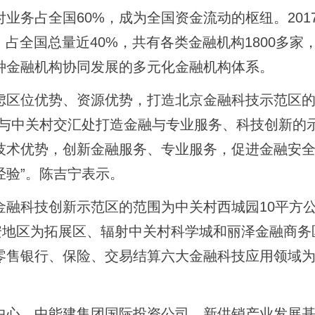
业务占全国60%，成为全国资金流动的枢纽。201
，占全国总量近40%，共有各类金融机构1800多家
种金融机构协同发展的多元化金融机构体系。
区位优势、资源优势，打造北京金融科技示范区的
街与中关村交汇处打造金融与专业服务、科技创新的
技术优势，创新金融服务、专业服务，促进金融安
经验”。陈吉宁表示。
科技创新示范区的范围为中关村西城园10平方
安地区为拓展区、辐射中关村科学城和丽泽金融商务
零售银行、保险、交易结算六大金融科技应用领域
、中能建集团国际投资公司、新供销产业发展基