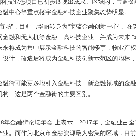
科技业态项目已初步展现出成果。区域内，宝蓝金
金融中心等重点楼宇金融科技企业聚集态势明显。
场”，目前已华丽转身为“宝蓝金融创新中心”。在
金融和无人机等金融、高科技企业，并成为未来 “
未来将成为集中展示金融科技的智能楼宇，物业产
划设计，改造后将成为金融科技创新示范区的地标
融街可能更多地引入金融科技、新金融领域的金融
机构，这是两个金融街的主要区别。
8年金融街论坛年会”上表示，2017年，金融业占
柱产业。而作为北京市金融资源最为密集的区域，目