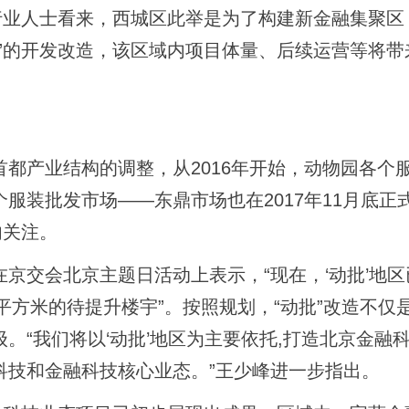
行业人士看来，西城区此举是为了构建新金融集聚区
”的开发改造，该区域内项目体量、后续运营等将带
产业结构的调整，从2016年开始，动物园各个
服装批发市场――东鼎市场也在2017年11月底正
内关注。
交会北京主题日活动上表示，“现在，‘动批’地区
平方米的待提升楼宇”。按照规划，“动批”改造不仅
。“我们将以‘动批’地区为主要依托,打造北京金融
科技和金融科技核心业态。”王少峰进一步指出。