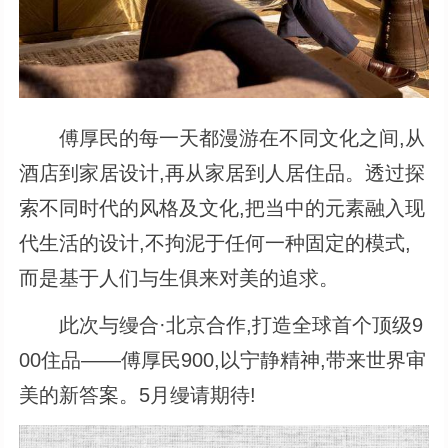
傅厚民的每一天都漫游在不同文化之间,从
酒店到家居设计,再从家居到人居住品。透过探
索不同时代的风格及文化,把当中的元素融入现
代生活的设计,不拘泥于任何一种固定的模式,
而是基于人们与生俱来对美的追求。
此次与缦合·北京合作,打造全球首个顶级9
00住品——傅厚民900,以宁静精神,带来世界审
美的新答案。5月缦请期待!