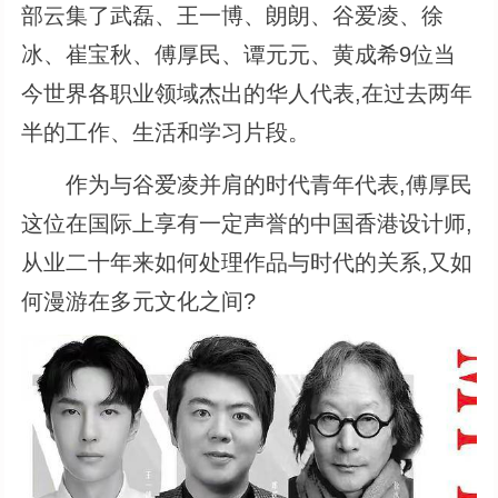
部云集了武磊、王一博、朗朗、谷爱凌、徐
冰、崔宝秋、傅厚民、谭元元、黄成希9位当
今世界各职业领域杰出的华人代表,在过去两年
半的工作、生活和学习片段。
作为与谷爱凌并肩的时代青年代表,傅厚民
这位在国际上享有一定声誉的中国香港设计师,
从业二十年来如何处理作品与时代的关系,又如
何漫游在多元文化之间?