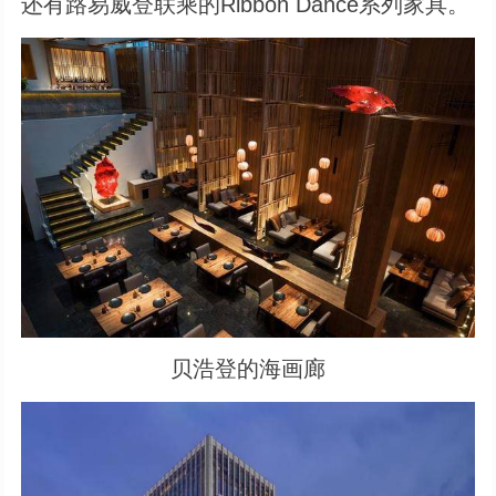
还有路易威登联乘的Ribbon Dance系列家具。
贝浩登的海画廊