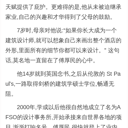
天赋提供了庇护。更难得的是,他从未被迫继承
家业,自己的兴趣和才华得到了父母的鼓励。
7岁时,母亲对他说:“如果你长大成为一个
建筑设计师,就可以想象自己来画出整个酒店的
外形,里面所有的细节你都可以来设计。” 这句
话,莫名地一直留在了傅厚民的心中。
他14岁就到英国念书,之后从伦敦的 St Pa
ul's,一路取得剑桥的建筑学硕士学位,畅通无
阻。
2000年,学成以后他很自然地成立了名为A
FSO的设计事务所,开始承接来自世界各地的项
目,渐渐打响名号。傅厚民,很快就登上了业内