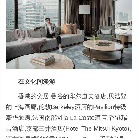
在文化间漫游
香港的奕居,曼谷的华尔道夫酒店,贝浩登
的上海画廊,伦敦Berkeley酒店的Pavilion特级
豪华套房,法国南部Villa La Coste酒店,香港瑞
吉酒店,京都三井酒店(Hotel The Mitsui Kyoto),