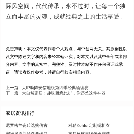
际风空间，代代传承，永不过时，让每一个独
立而丰富的灵魂，成就经典之上的生活享受。
免责声明：本文仅代表作者个人观点，与中创网无关。其原创性以
及文中陈述文字和内容未经本站证实，对本文以及其中全部或者部
分内容、文字的真实性、完整性、及时性本站不作任何保证或承
诺，请读者仅作参考，并请自行核实相关内容。
上一篇 :
大IP助阵安信地板第四季经典诵读赛
下一篇 :
大自然家居：趣味跳绳比拼，你还差这件神器
家居资讯排行
尼罗格兰瓷砖选购仿古
科勒Kohler定制橱柜衣
宠物房刷新涂料要选好
东易日盛集团传承非遗