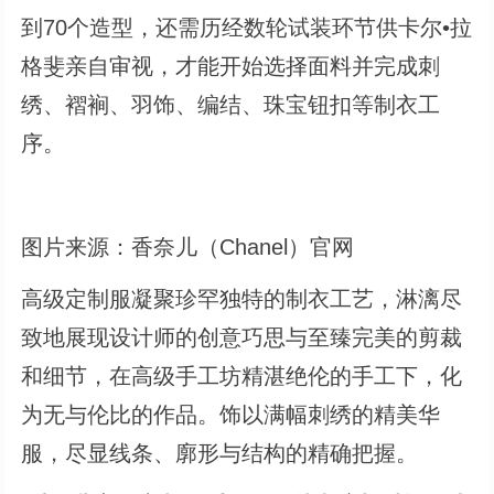
到70个造型，还需历经数轮试装环节供卡尔•拉
格斐亲自审视，才能开始选择面料并完成刺
绣、褶裥、羽饰、编结、珠宝钮扣等制衣工
序。
图片来源：香奈儿（Chanel）官网
高级定制服凝聚珍罕独特的制衣工艺，淋漓尽
致地展现设计师的创意巧思与至臻完美的剪裁
和细节，在高级手工坊精湛绝伦的手工下，化
为无与伦比的作品。饰以满幅刺绣的精美华
服，尽显线条、廓形与结构的精确把握。