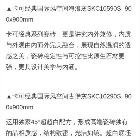
▲卡可经典国际风空间海浪灰SKC10590S 90
0x900mm
卡可经典系列瓷砖，更是讲究内外兼修，内质
与外观由内而外完美融合，展现自然温润的透
感之美，瓷砖稳定性与可控性比原生石材更
强，更具设计美学与内涵。
▲卡可经典国际风空间古堡灰SKC10290S 90
0x900mm
运用独家45°超超白配方，形成高端瓷砖独有
的晶相质感，结构致密，光洁如镜。超白底坯