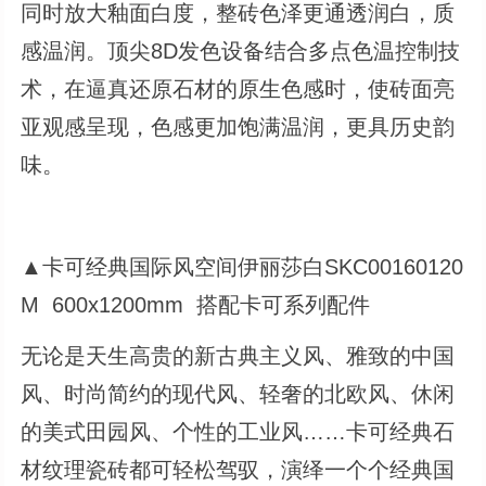
同时放大釉面白度，整砖色泽更通透润白，质
感温润。顶尖8D发色设备结合多点色温控制技
术，在逼真还原石材的原生色感时，使砖面亮
亚观感呈现，色感更加饱满温润，更具历史韵
味。
▲卡可经典国际风空间伊丽莎白SKC00160120
M 600x1200mm 搭配卡可系列配件
无论是天生高贵的新古典主义风、雅致的中国
风、时尚简约的现代风、轻奢的北欧风、休闲
的美式田园风、个性的工业风……卡可经典石
材纹理瓷砖都可轻松驾驭，演绎一个个经典国