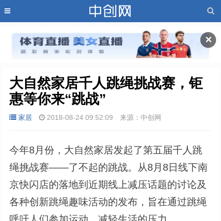
✕
大自然家居千人跳绳挑战赛，钜
惠等你来“跳战”
家居
2018-08-24 09:52:09
来源：中创网
今年8月份，大自然家居发起了第五届千人跳
绳挑战赛——了不起的跳战。从8月8日线下南
京快闪店的落地到近期线上减压话题的讨论及
各种创新跳绳趣味活动的发布，旨在通过跳绳
呼吁人们参加运动，减轻生活的压力。