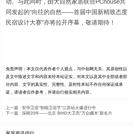
动。与此同时，由大自然家居联合PChouse共
同发起的“向往的自然——首届中国新精致态度
民宿设计大赛”亦将拉开序幕，敬请期待！
免责声明：本文仅代表作者个人观点，与中创网无关。其原创性以
及文中陈述文字和内容未经本站证实，对本文以及其中全部或者部
分内容、文字的真实性、完整性、及时性本站不作任何保证或承
诺，请读者仅作参考，并请自行核实相关内容。
上一篇 :
安华卫浴“智能卫浴节”江苏站火爆进行中
下一篇 :
深耕20年——北京·BIHD大卫亮“万众瞩木”新名片
家居资讯排行