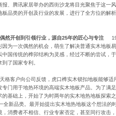
商报、腾讯家居举办的西街沙龙将目光聚焦于这一
地板品类的开创及行业的发展，进行了全方位的解
然开创到引领行业，源自25年的匠心与专注
19
彬因为一次偶然的机会，萌生了解决普通实木地板
中国传统的榫卯结构为灵感，经过不断的尝试，于2
拿到了国家专利。
天格客户向公司反馈，虎口榫实木锁扣地板能够适
发专门用于地热环境的高端实木地板产品。为了满
术的基础上，开始了为时两年的实木地热地板探索
这一全新品类。最开始提出实木地热地板这个想法的
境，消费者不相信、行业专家否定，甚至同行攻击