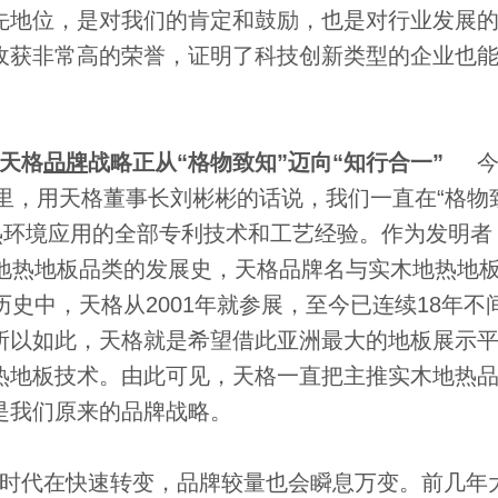
先地位，是对我们的肯定和鼓励，也是对行业发展
收获非常高的荣誉，证明了科技创新类型的企业也
天格
品牌
战略正从“格物致知”迈向“知行合一”
今
年里，用天格董事长刘彬彬的话说，我们一直在“格物
热环境应用的全部专利技术和工艺经验。作为发明者
木地热地板品类的发展史，天格品牌名与实木地热地
史中，天格从2001年就参展，至今已连续18年不
所以如此，天格就是希望借此亚洲最大的地板展示
热地板技术。由此可见，天格一直把主推实木地热
是我们原来的品牌战略。
时代在快速转变，品牌较量也会瞬息万变。前几年