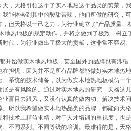
今天，天格引领这个了实木地热这个品类的繁荣，
，我能体会到其中的酸甜苦辣，他们所做的研究，
作，但天格以一己之力，为行业确立了“产品质量、
实木地热地板的规定动作，并将之做到了极致，树立
新时代，为行业做出了极大的贡献，这非常不容易
都开始做实木地热地板，甚至国外的品牌也有涉猎
也在担忧，因为并不是所有品牌都能做好实木地热
合、系统的技术储备，以为做实木地热地板模仿一
发展是有风险的。通过对实木地热的研究，天格这
企业盲目去跟风，又没有认真的做内功、解决技术
掉。所以我希望做实木地热品类的品牌，都能向天
品和技术上精益求精，对于人才培训的重视度，也
次、不同系列、不同等级的培训。最难得的是，天