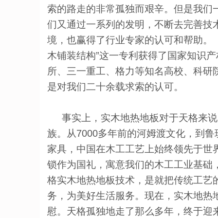
索的路走的非常孤独而艰辛。但是我们
们又通过一系列的发明，不断去完善技
境，也赢得了行业专家的认可和帮助。
木铺装结构”这一专利获得了国家知识产
所、三一重工、格力等知名高校、科研
是对我们二十余载求索的认可。
事实上，实木地热地板对于天格来说
族。从7000多年前的河姆渡文化，到
家具，中国在木工工艺上始终领先于世
锁作为国礼，寓意我们的木工工业基础
格实木地热地板技术，是就把传统工艺
务，为美好生活服务。现在，实木地热
慰。天格孤独地走了那么多年，终于迎