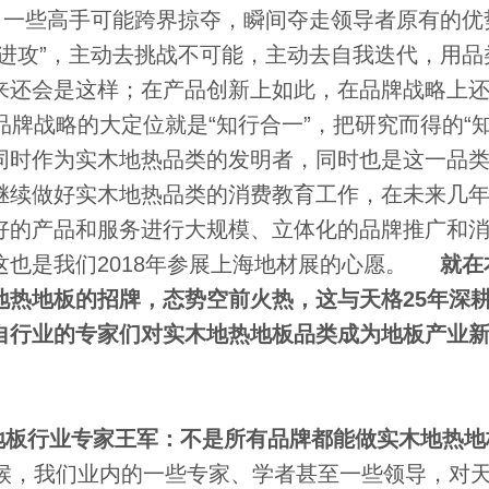
，一些高手可能跨界掠夺，瞬间夺走领导者原有的优
进攻”，主动去挑战不可能，主动去自我迭代，用品
来还会是这样；在产品创新上如此，在品牌战略上
品牌战略的大定位就是“知行合一”，把研究而得的“知
同时作为实木地热品类的发明者，同时也是这一品
继续做好实木地热品类的消费教育工作，在未来几
好的产品和服务进行大规模、立体化的品牌推广和
也是我们2018年参展上海地材展的心愿。
就在
地热地板的招牌，态势空前火热，这与天格25年深
自行业的专家们对实木地热地板品类成为地板产业
板行业专家王军：不是所有品牌都能做实木地热地
时候，我们业内的一些专家、学者甚至一些领导，对