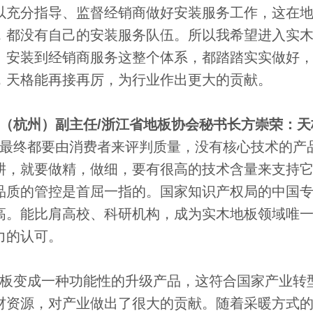
以充分指导、监督经销商做好安装服务工作，这在
，都没有自己的安装服务队伍。所以我希望进入实
、安装到经销商服务这整个体系，都踏踏实实做好
，天格能再接再厉，为行业作出更大的贡献。
杭州）副主任/浙江省地板协会秘书长方崇荣：天
终都要由消费者来评判质量，没有核心技术的产
耕，就要做精，做细，要有很高的技术含量来支持
品质的管控是首屈一指的。国家知识产权局的中国
高。能比肩高校、科研机构，成为实木地板领域唯
力的认可。
板变成一种功能性的升级产品，这符合国家产业转
材资源，对产业做出了很大的贡献。随着采暖方式