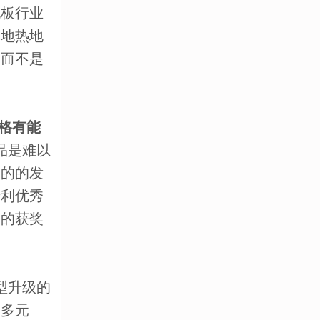
地板行业
木地热地
，而不是
格有能
品是难以
它的的发
专利优秀
一的获奖
型升级的
的多元