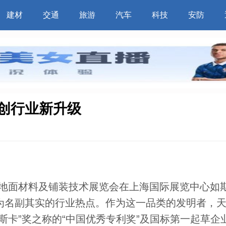
建材
交通
旅游
汽车
科技
安防
创行业新升级
际地面材料及铺装技术展览会在上海国际展览中心如
为名副其实的行业热点。作为这一品类的发明者，
斯卡”奖之称的“中国优秀专利奖”及国标第一起草企