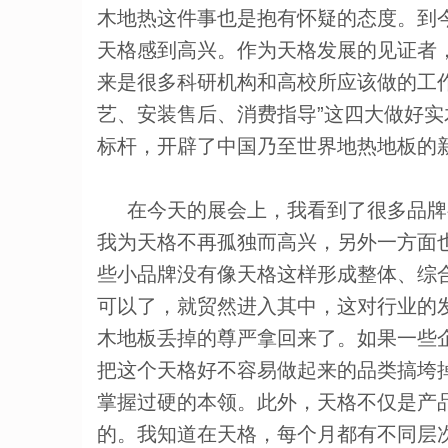
木地热这件事也是抱有怀疑的态度。到
天格感到高兴。作为天格发展的见证者
来是很多科研机构和高校所应该做的工
艺、安装售后、消费指导”这四大做好
标杆，开辟了中国乃至世界地热地板的
在今天的展会上，我看到了很多品牌
我为天格不再孤独而高兴，另外一方面
些小品牌没有像天格这样形成整体、综
可以了，就贸然进入其中，这对行业的
木地板丢掉的尊严拿回来了。如果一些
把这个天格好不容易做起来的品类搞垮
掌握过硬的本领。此外，天格不仅是产
的。我知道在天格，每个月都有不同层