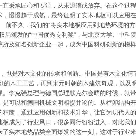
一直秉承匠心和专注，从未退缩或放弃。在这个过
术，慢慢趋于成熟，最终证明了实木地板可以应用
 前不久，我们的“将实木地板应用到地热环境的方
权局颁发的“中国优秀专利奖”，与北京大学、中科
院所及知名创新企业一起，成为中国科研创新的榜
，也是对木文化的传承和创新。中国是有木文化情
鲁班的木工工艺，再到宋元时朝的木建筑奇观，以及
界。李克强总理与德国总理默克尔会晤的时候，就
，是可以和德国机械文明相提并论的。从榫卯结构
的精髓，通过应用创新和技术升华，让它为现代人
地板成为了行业风口，很多同行纷纷进入，对此我
来了实木地热品类全面爆发的这一刻，这对于行业