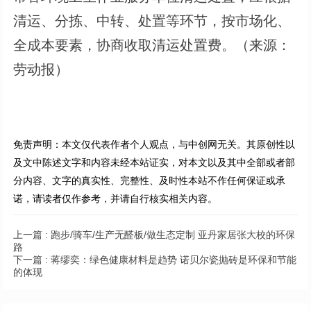
清运、分拣、中转、处置等环节，按市场化、
全成本要素，协商收取清运处置费。（来源：
劳动报）
免责声明：本文仅代表作者个人观点，与中创网无关。其原创性以
及文中陈述文字和内容未经本站证实，对本文以及其中全部或者部
分内容、文字的真实性、完整性、及时性本站不作任何保证或承
诺，请读者仅作参考，并请自行核实相关内容。
上一篇 :
跑步/骑车/生产无醛板/做生态定制 亚丹家居张大校的环保
路
下一篇 :
蒋缪奕：绿色健康材料是趋势 诺贝尔瓷抛砖是环保和节能
的体现